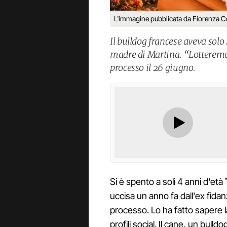
L'immagine pubblicata da Fiorenza C
Il bulldog francese aveva sol
madre di Martina. “Lotteremo
processo il 26 giugno.
Si è spento a soli 4 anni d'età
uccisa un anno fa dall'ex fid
processo. Lo ha fatto sapere 
profili social. Il cane, un bull