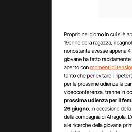
Proprio nel giorno in cui si è 
19enne della ragazza, il cagn
nonostante avesse appena 4 an
giovane ha fatto rapidamente il 
aperto con
momenti di tensione
tanto che per evitare il ripeters
per le prossime udienze la par
videoconferenza, tranne in o
prossima udienza per il femm
26 giugno
, in occasione della
della compagnia di Afragola. L
alle ricerche della giovane pri