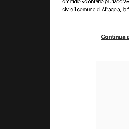
omicidio volontario pluriaggrav
civile il comune di Afragola, 
Continua a