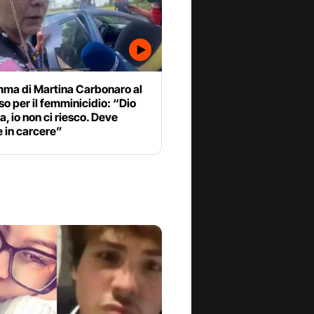
ma di Martina Carbonaro al
o per il femminicidio: “Dio
, io non ci riesco. Deve
 in carcere”