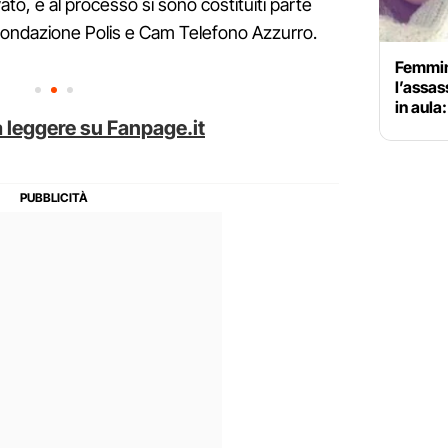
ato, e al processo si sono costituiti parte
la fondazione Polis e Cam Telefono Azzurro.
Femmin
l’assas
in aul
 leggere su Fanpage.it