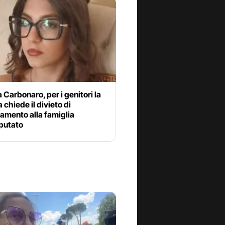
 Carbonaro, per i genitori la
 chiede il divieto di
amento alla famiglia
mputato