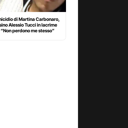
icidio di Martina Carbonaro,
sino Alessio Tucci in lacrime
a: “Non perdono me stesso”