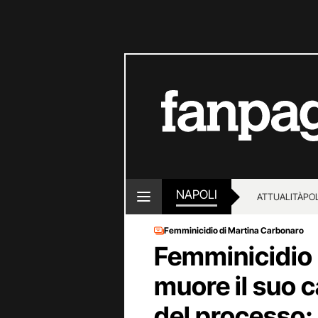
NAPOLI
ATTUALITÀ
POL
Femminicidio di Martina Carbonaro
Femminicidio
muore il suo c
del processo: