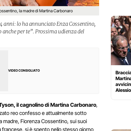
ossentino, la madre di Martina Carbonaro
o 4 anni: lo ha annunciato Enza Cossentino,
 anche per te”. Prossima udienza del
VIDEO CONSIGLIATO
Braccia
Martina
avvicin
Alessio
Tyson, il cagnolino di Martina Carbonaro
,
anzato reo confesso e attualmente sotto
la madre, Fiorenza Cossentino, sui suoi
dog francese, si è spento nello stesso giorno