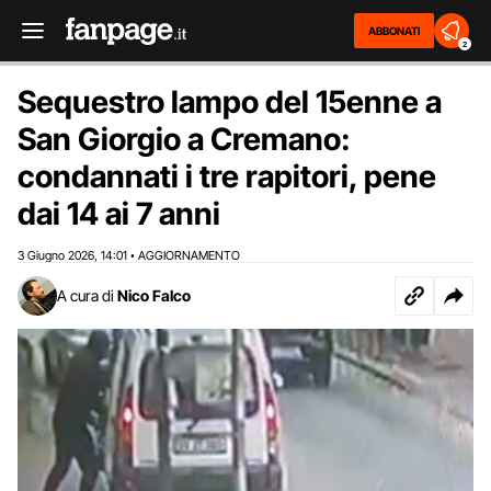
ABBONATI
2
Sequestro lampo del 15enne a
San Giorgio a Cremano:
condannati i tre rapitori, pene
dai 14 ai 7 anni
3 Giugno 2026
14:01
AGGIORNAMENTO
,
•
A cura di
Nico Falco