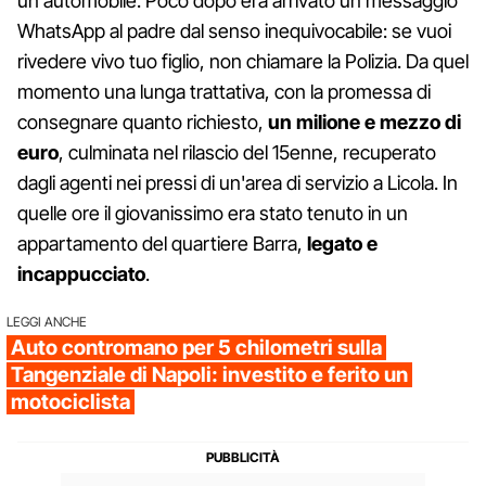
un'automobile. Poco dopo era arrivato un messaggio
WhatsApp al padre dal senso inequivocabile: se vuoi
rivedere vivo tuo figlio, non chiamare la Polizia. Da quel
momento una lunga trattativa, con la promessa di
consegnare quanto richiesto,
un milione e mezzo di
euro
, culminata nel rilascio del 15enne, recuperato
dagli agenti nei pressi di un'area di servizio a Licola. In
quelle ore il giovanissimo era stato tenuto in un
appartamento del quartiere Barra,
legato e
incappucciato
.
LEGGI ANCHE
Auto contromano per 5 chilometri sulla
Tangenziale di Napoli: investito e ferito un
motociclista