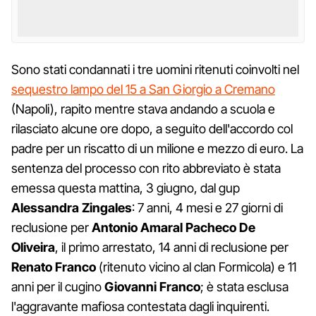
Sono stati condannati i tre uomini ritenuti coinvolti nel
sequestro lampo del 15 a San Giorgio a Cremano
(Napoli), rapito mentre stava andando a scuola e
rilasciato alcune ore dopo, a seguito dell'accordo col
padre per un riscatto di un milione e mezzo di euro. La
sentenza del processo con rito abbreviato è stata
emessa questa mattina, 3 giugno, dal gup
Alessandra Zingales
: 7 anni, 4 mesi e 27 giorni di
reclusione per
Antonio Amaral Pacheco De
Oliveira
, il primo arrestato, 14 anni di reclusione per
Renato Franco
(ritenuto vicino al clan Formicola) e 11
anni per il cugino
Giovanni Franco
; è stata esclusa
l'aggravante mafiosa contestata dagli inquirenti.