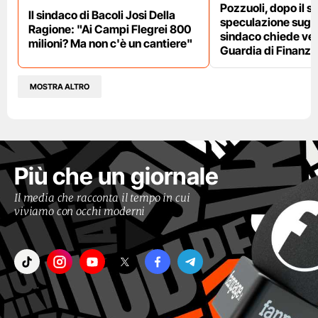
Pozzuoli, dopo il s
Il sindaco di Bacoli Josi Della
speculazione sugli af
Ragione: "Ai Campi Flegrei 800
sindaco chiede ver
milioni? Ma non c'è un cantiere"
Guardia di Finanza
MOSTRA ALTRO
Più che un giornale
Il media che racconta il tempo in cui
viviamo con occhi moderni