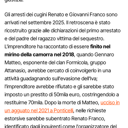
Gli arresti dei cugini Renato e Giovanni Franco sono
arrivati nel settembre 2025. Il retroscena è stato
ricostruito grazie alle dichiarazioni del primo arrestato
e del padre del ragazzo vittima del sequestro.
L'imprenditore ha raccontato di essere
finito nel
mirino della camorra nel 2018
, quando Gennaro
Matteo, esponente del clan Formicola, gruppo
Attanasio, avrebbe cercato di coinvolgerlo in una
attività guadagnando sull'evasione dell'Iva;
l'imprenditore avrebbe rifiutato e gli sarebbe stato
imposto un prestito di 50mila euro, costringendolo a
restituirne 70mila. Dopo la morte di Matteo,
ucciso in
un agguato nel 2021 a Ponticelli
, nelle richieste
estorsive sarebbe subentrato Renato Franco,
identificato dagli inquirenti come l'organizzatore del