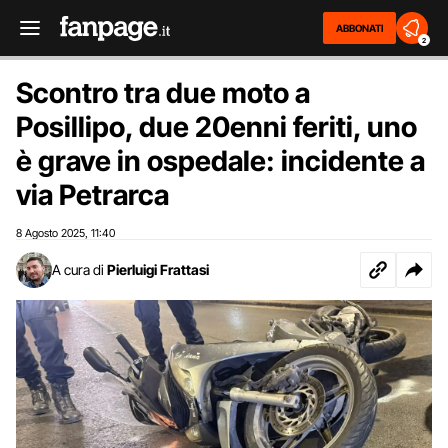
ABBONATI
2
Scontro tra due moto a
Posillipo, due 20enni feriti, uno
è grave in ospedale: incidente a
via Petrarca
8 Agosto 2025
11:40
,
A cura di
Pierluigi Frattasi