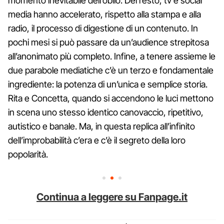
momento inevitabile dell’oblio. Del resto, tv e social
media hanno accelerato, rispetto alla stampa e alla
radio, il processo di digestione di un contenuto. In
pochi mesi si può passare da un’audience strepitosa
all’anonimato più completo. Infine, a tenere assieme le
due parabole mediatiche c’è un terzo e fondamentale
ingrediente: la potenza di un’unica e semplice storia.
Rita e Concetta, quando si accendono le luci mettono
in scena uno stesso identico canovaccio, ripetitivo,
autistico e banale. Ma, in questa replica all’infinito
dell’improbabilità c’era e c’è il segreto della loro
popolarità.
Continua a leggere su Fanpage.it