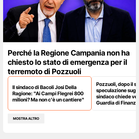
Perché la Regione Campania non ha
chiesto lo stato di emergenza per il
terremoto di Pozzuoli
Pozzuoli, dopo il s
Il sindaco di Bacoli Josi Della
speculazione sugli af
Ragione: "Ai Campi Flegrei 800
sindaco chiede ver
milioni? Ma non c'è un cantiere"
Guardia di Finanza
MOSTRA ALTRO