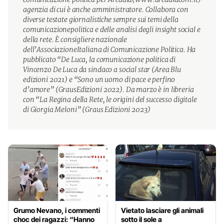
agenzia di cui è anche amministratore. Collabora con
diverse testate giornalistiche sempre sui temi della
comunicazionepolitica e delle analisi degli insight social e
della rete. È consigliere nazionale
dell’AssociazioneItaliana di Comunicazione Politica. Ha
pubblicato “De Luca, la comunicazione politica di
Vincenzo De Luca da sindaco a social star (Area Blu
edizioni 2021) e “Sono un uomo di pace e perfino
d’amore” (GrausEdizioni 2022). Da marzo è in libreria
con “La Regina della Rete, le origini del successo digitale
di Giorgia Meloni” (Graus Edizioni 2023)
Grumo Nevano, i commenti
Vietato lasciare gli animali
choc dei ragazzi: “Hanno
sotto il sole a