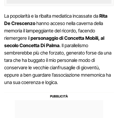
La popolarità e la ribalta mediatica incassate da
Rita
De Crescenzo
hanno acceso nella caverna della
memoria il lampeggiante del ricordo, facendo
riemergere il
personaggio di Concetta Mobili, al
secolo Concetta Di Palma
. Il parallelismo
sembrerebbe più che forzato, generato forse da una
tara che ha buggato il mio personale modo di
conservare le vecchie cianfrusaglie di gioventù,
eppure a ben guardare l’associazione mnemonica ha
una sua coerenza e logica.