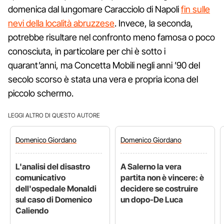
domenica dal lungomare Caracciolo di Napoli
fin sulle
nevi della località abruzzese
. Invece, la seconda,
potrebbe risultare nel confronto meno famosa o poco
conosciuta, in particolare per chi è sotto i
quarant’anni, ma Concetta Mobili negli anni ’90 del
secolo scorso è stata una vera e propria icona del
piccolo schermo.
LEGGI ALTRO DI QUESTO AUTORE
Domenico
Giordano
Domenico
Giordano
L'analisi del disastro
A Salerno la vera
comunicativo
partita non è vincere: è
dell'ospedale Monaldi
decidere se costruire
sul caso di Domenico
un dopo-De Luca
Caliendo