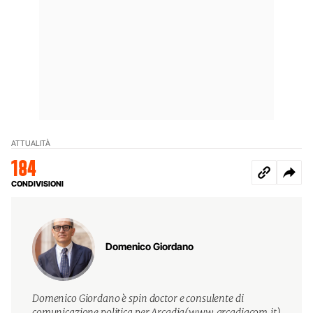
ATTUALITÀ
184
CONDIVISIONI
Domenico Giordano
Domenico Giordano è spin doctor e consulente di
comunicazione politica per Arcadia(www.arcadiacom.it)