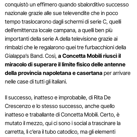
conquistò un effimero quando sbalorditivo successo
nazionale grazie alle sue televendite che in poco
tempo traslocarono dagli schermi di serie C, quelli
dell’emittenza locale campana, a quelli ben più
importanti della serie A della televisione grazie ai
rimbalzi che le regalarono quei tre furbacchioni della
Gialappa’s Band. Così,
a Concetta Mobili riuscì il
miracolo di superare il limite fisico delle antenne
della provincia napoletana e casertana
per arrivare
nelle case di tutti gli italiani.
Il successo, inatteso e improbabile, di Rita De
Crescenzo e lo stesso successo, anche quello
inatteso e traballante di Concetta Mobili. Certo, è
mutato il mezzo, qui ci sono i social a trascinare la
carretta, lì c’era il tubo catodico, ma gli elementi