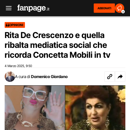
ABBONATI
2
OPINIONI
Rita De Crescenzo e quella
ribalta mediatica social che
ricorda Concetta Mobili in tv
4 Marzo 2025
9:50
,
A cura di
Domenico Giordano