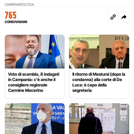
CAMPANIA
POLITICA
765
CONDIVISIONI
Voto di scambio, 8 indagati
Il ritorno di Mastursi (dopo la
in Campania: c’è anche il
condanna) alla corte di De
consigliere regionale
Luca: è capo della
Carmine Mocerino
segreteria