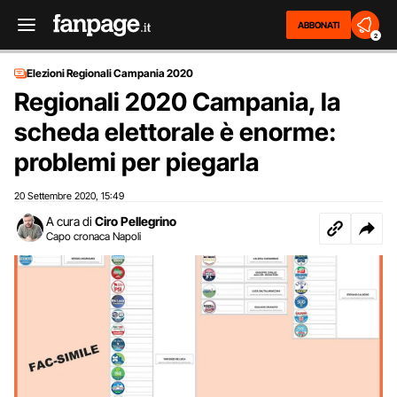
ABBONATI
2
Elezioni Regionali Campania 2020
Regionali 2020 Campania, la
scheda elettorale è enorme:
problemi per piegarla
20 Settembre 2020
15:49
,
A cura di
Ciro Pellegrino
Capo cronaca Napoli