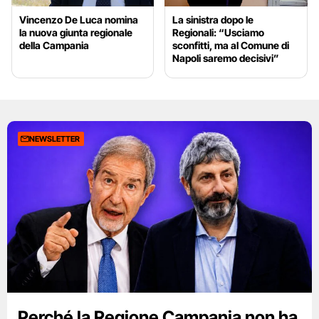
Vincenzo De Luca nomina
La sinistra dopo le
la nuova giunta regionale
Regionali: “Usciamo
della Campania
sconfitti, ma al Comune di
Napoli saremo decisivi”
NEWSLETTER
Perché la Regione Campania non ha