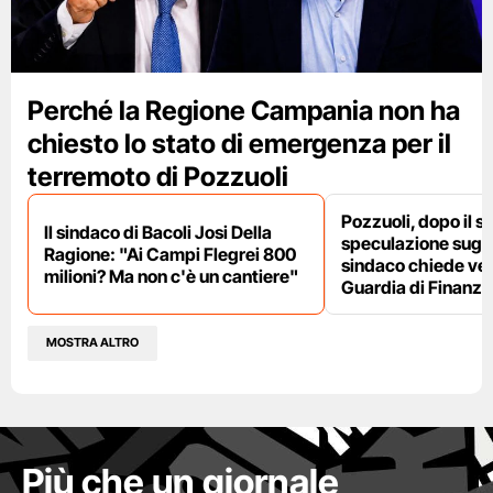
Perché la Regione Campania non ha
chiesto lo stato di emergenza per il
terremoto di Pozzuoli
Pozzuoli, dopo il s
Il sindaco di Bacoli Josi Della
speculazione sugli af
Ragione: "Ai Campi Flegrei 800
sindaco chiede ver
milioni? Ma non c'è un cantiere"
Guardia di Finanza
MOSTRA ALTRO
Più che un giornale