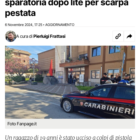
sparatoria dopo lite per scarpa
pestata
6 Novembre 2024
17:25
AGGIORNAMENTO
,
•
A cura di
Pierluigi Frattasi
Foto Fanpage.it
Un ragazzo di 19 anni è stato ucciso a colpi di pistola