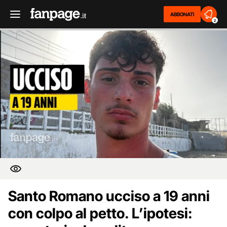
ABBONATI
2
Santo Romano ucciso a 19 anni
con colpo al petto. L’ipotesi: