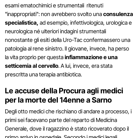
esami ematochimici e strumentali ritenuti
"inappropriati": non avrebbero svolto una
consulenza
specialistica,
ad esempio, infettivologica, urologica e
neurologica né ulteriori indagini strumentali
nonostante gli esiti della Uro-Tac confermassero una
patologia al rene sinistro. Il giovane, invece, ha perso
la vita proprio per questa
infiammazione e una
setticemia al cervello
. A lui, invece, era stata
prescritta una terapia antibiotica.
Le accuse della Procura agli medici
per la morte del 14enne a Sarno
Degli otto medici che rischiano di andare a processo, i
primi sei facevano parte del reparto di Medicina
Generale, dove il ragazzino è stato ricoverato dopo il
primo arrivo in ospedale. Secondo i medici legali