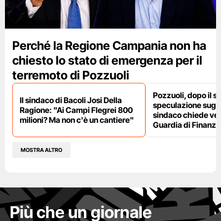
Perché la Regione Campania non ha
chiesto lo stato di emergenza per il
terremoto di Pozzuoli
Pozzuoli, dopo il s
Il sindaco di Bacoli Josi Della
speculazione sugli af
Ragione: "Ai Campi Flegrei 800
sindaco chiede ver
milioni? Ma non c'è un cantiere"
Guardia di Finanza
MOSTRA ALTRO
Più che un giornale