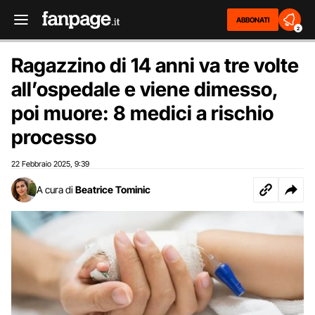
ABBONATI
2
Ragazzino di 14 anni va tre volte
all’ospedale e viene dimesso,
poi muore: 8 medici a rischio
processo
22 Febbraio 2025
9:39
,
A cura di
Beatrice Tominic