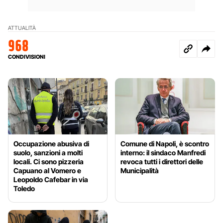
ATTUALITÀ
968
CONDIVISIONI
Occupazione abusiva di
Comune di Napoli, è scontro
suolo, sanzioni a molti
interno: il sindaco Manfredi
locali. Ci sono pizzeria
revoca tutti i direttori delle
Capuano al Vomero e
Municipalità
Leopoldo Cafebar in via
Toledo