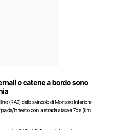
rnali o catene a bordo sono
nia
ino (RA2) dallo svincolo di Montoro Inferiore
ripalda/innesto con la strada statale 7bis (km