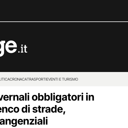
ITICA
CRONACA
TRASPORTI
EVENTI E TURISMO
ernali obbligatori in
nco di strade,
tangenziali