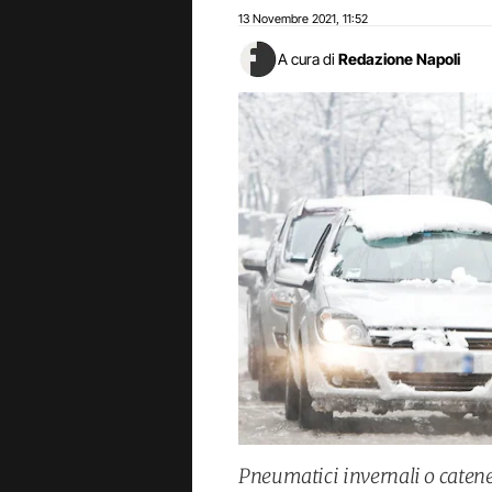
13 Novembre 2021
11:52
,
A cura di
Redazione Napoli
Pneumatici invernali o catene