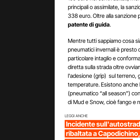
principali o assimilate, la sa
338 euro. Oltre alla sanzione 
patente di guida
.
Mentre tutti sappiamo cosa si
pneumatici invernali è presto 
particolare intaglio e conforma
diretta sulla strada oltre ovvi
l'adesione (grip) sul terreno,
temperature. Esistono anche 
(pneumatico “all season”) con
di Mud e Snow, cioè fango e 
LEGGI ANCHE
Incidente sull'autostra
ribaltata a Capodichino,