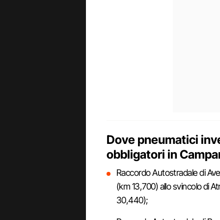
Dove pneumatici inve
obbligatori in Campa
Raccordo Autostradale di Avell
(km 13,700) allo svincolo di At
30,440);