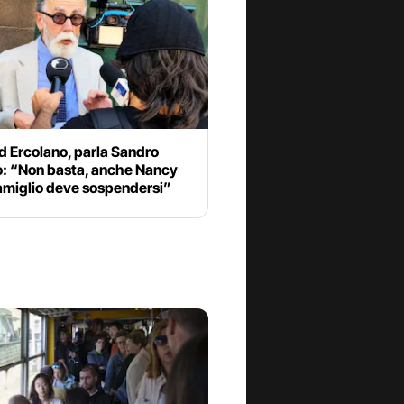
d Ercolano, parla Sandro
o: “Non basta, anche Nancy
miglio deve sospendersi”