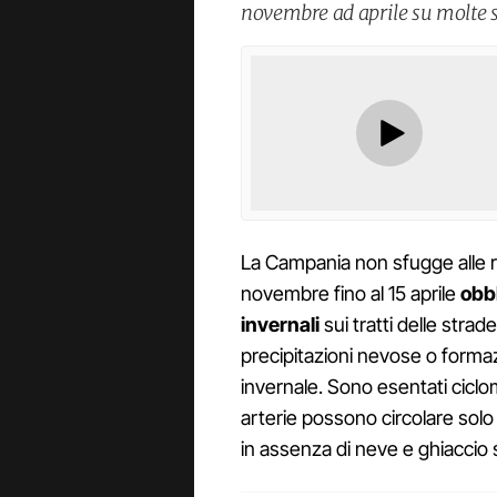
novembre ad aprile su molte 
La Campania non sfugge alle re
novembre fino al 15 aprile
obb
invernali
sui tratti delle stra
precipitazioni nevose o formaz
invernale. Sono esentati ciclo
arterie possono circolare solo 
in assenza di neve e ghiaccio 