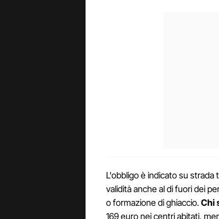
L'obbligo è indicato su strada
validità anche al di fuori dei pe
o formazione di ghiaccio.
Chi 
169 euro nei centri abitati, m