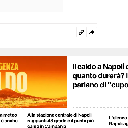
Il caldo a Napoli
quanto durerà? 
parlano di "cupo
rta meteo
Alla stazione centrale di Napoli
L'elenco 
a è anche
raggiunti 48 gradi: è il punto più
Napoli a
caldo in Campania