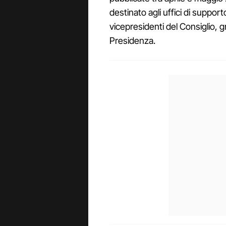
destinato agli uffici di suppor
vicepresidenti del Consiglio, gr
Presidenza.