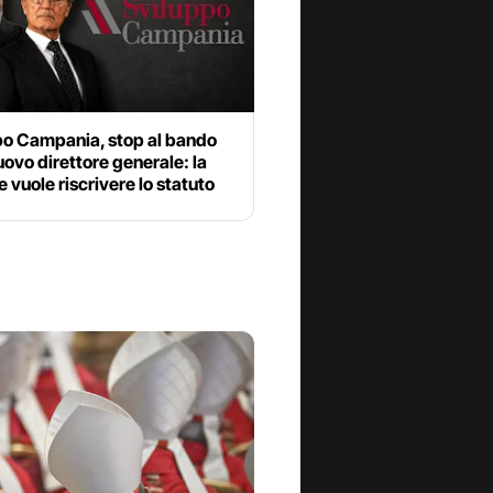
po Campania, stop al bando
nuovo direttore generale: la
 vuole riscrivere lo statuto