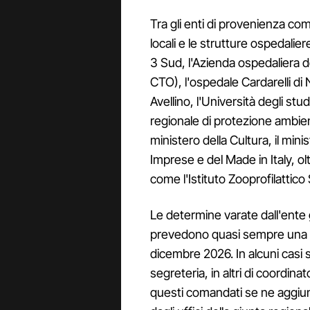
Tra gli enti di provenienza co
locali e le strutture ospedalier
3 Sud, l'Azienda ospedaliera 
CTO), l'ospedale Cardarelli di 
Avellino, l'Università degli stu
regionale di protezione ambien
ministero della Cultura, il minis
Imprese e del Made in Italy, olt
come l'Istituto Zooprofilattic
Le determine varate dall'ente
prevedono quasi sempre una de
dicembre 2026. In alcuni casi s
segreteria, in altri di coordinat
questi comandati se ne aggiu