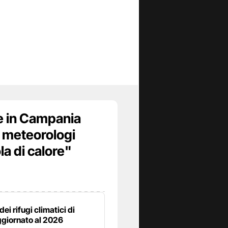
 e in Campania
I meteorologi
la di calore"
dei rifugi climatici di
ggiornato al 2026