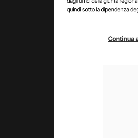
dagli uffici della giunta region
quindi sotto la dipendenza degli
Continua a