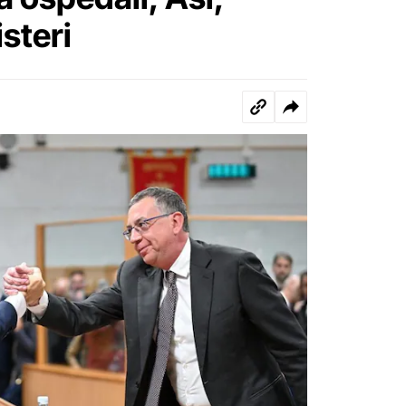
steri