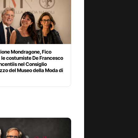
ione Mondragone, Fico
 le costumiste De Francesco
ncentiis nel Consiglio
izzo del Museo della Moda di