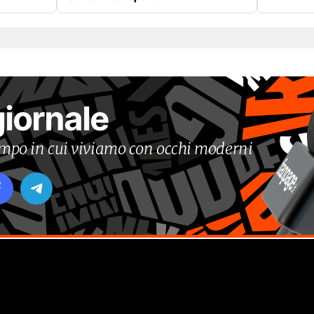
giornale
tempo in cui viviamo con occhi moderni