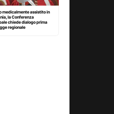
o medicalmente assistito in
ia, la Conferenza
pale chiede dialogo prima
egge regionale