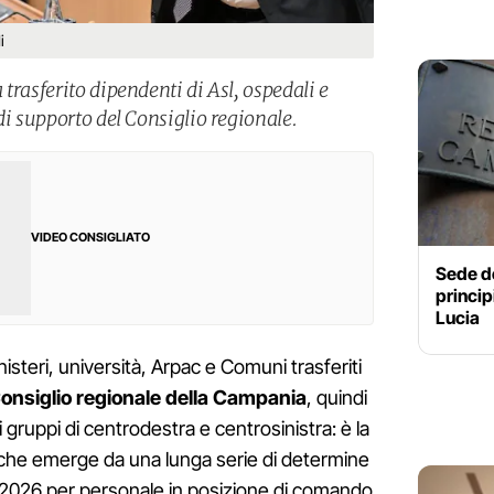
i
trasferito dipendenti di Asl, ospedali e
di supporto del Consiglio regionale.
VIDEO CONSIGLIATO
Sede d
princip
Lucia
nisteri, università, Arpac e Comuni trasferiti
onsiglio regionale della Campania
, quindi
 gruppi di centrodestra e centrosinistra: è la
 che emerge da una lunga serie di determine
o 2026 per personale in posizione di comando