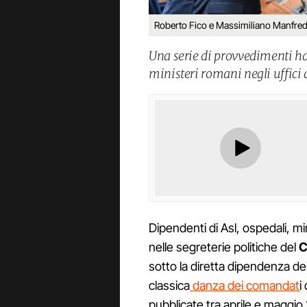
Roberto Fico e Massimiliano Manfred
Una serie di provvedimenti ha 
ministeri romani negli uffici 
Dipendenti di Asl, ospedali, mi
nelle segreterie politiche del
C
sotto la diretta dipendenza dei
classica
danza dei comandat
i
pubblicate tra aprile e maggi