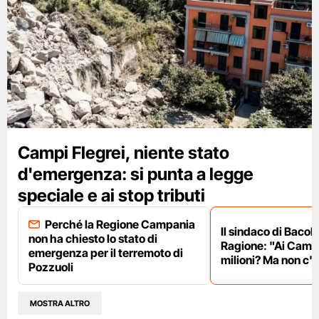
Campi Flegrei, niente stato
d'emergenza: si punta a legge
speciale e ai stop tributi
Perché la Regione Campania
Il sindaco di Bacoli
non ha chiesto lo stato di
Ragione: "Ai Campi
emergenza per il terremoto di
milioni? Ma non c'è
Pozzuoli
MOSTRA ALTRO