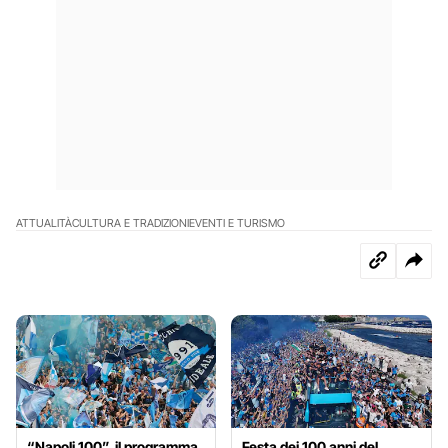
ATTUALITÀ
CULTURA E TRADIZIONI
EVENTI E TURISMO
“Napoli 100”, il programma
Festa dei 100 anni del