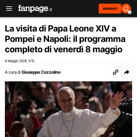
ABBONATI
2
La visita di Papa Leone XIV a
Pompei e Napoli: il programma
completo di venerdì 8 maggio
8 Maggio 2026
5:15
,
A cura di
Giuseppe Cozzolino