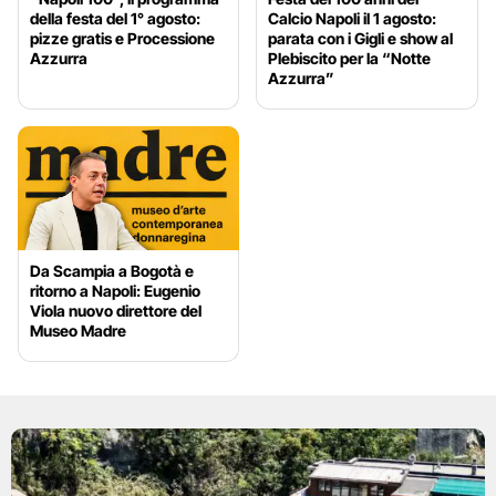
della festa del 1° agosto:
Calcio Napoli il 1 agosto:
pizze gratis e Processione
parata con i Gigli e show al
Azzurra
Plebiscito per la “Notte
Azzurra”
Da Scampia a Bogotà e
ritorno a Napoli: Eugenio
Viola nuovo direttore del
Museo Madre