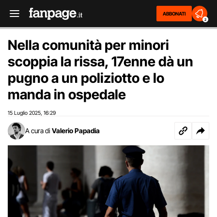
ABBONATI
2
Nella comunità per minori
scoppia la rissa, 17enne dà un
pugno a un poliziotto e lo
manda in ospedale
15 Luglio 2025
16:29
,
A cura di
Valerio Papadia