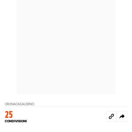
CRONACA
SALERNO
25
CONDIVISIONI