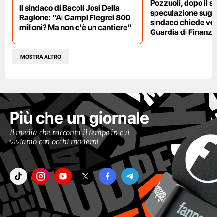
Pozzuoli, dopo il s
Il sindaco di Bacoli Josi Della
speculazione sugli af
Ragione: "Ai Campi Flegrei 800
sindaco chiede ver
milioni? Ma non c'è un cantiere"
Guardia di Finanza
MOSTRA ALTRO
Più che un giornale
Il media che racconta il tempo in cui
viviamo con occhi moderni