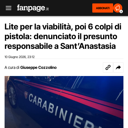
ABBONATI
2
Lite per la viabilità, poi 6 colpi di
pistola: denunciato il presunto
responsabile a Sant’Anastasia
10 Giugno 2026
23:12
,
A cura di
Giuseppe Cozzolino