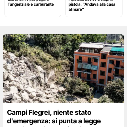
Tangenziale e carburante
pistola. “Andava alla casa
al mare”
Campi Flegrei, niente stato
d'emergenza: si punta a legge