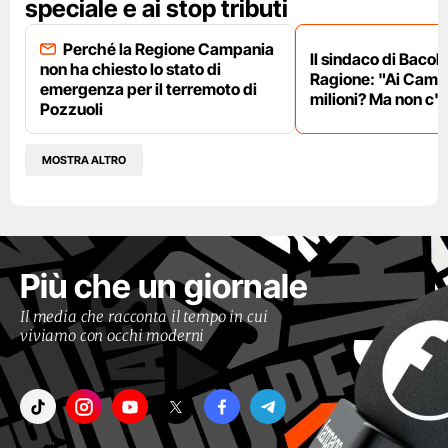
speciale e ai stop tributi
Perché la Regione Campania
Il sindaco di Bacoli
non ha chiesto lo stato di
Ragione: "Ai Campi
emergenza per il terremoto di
milioni? Ma non c'è
Pozzuoli
MOSTRA ALTRO
Più che un giornale
Il media che racconta il tempo in cui
viviamo con occhi moderni