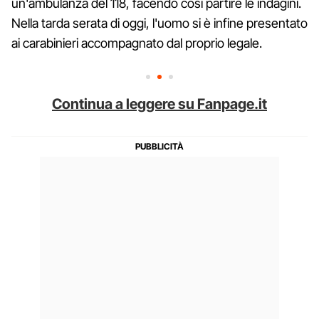
un'ambulanza del 118, facendo così partire le indagini.
Nella tarda serata di oggi, l'uomo si è infine presentato
ai carabinieri accompagnato dal proprio legale.
Continua a leggere su Fanpage.it