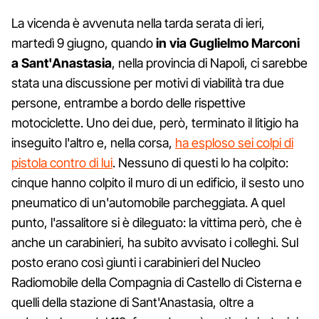
La vicenda è avvenuta nella tarda serata di ieri,
martedì 9 giugno, quando
in via Guglielmo Marconi
a Sant'Anastasia
, nella provincia di Napoli, ci sarebbe
stata una discussione per motivi di viabilità tra due
persone, entrambe a bordo delle rispettive
motociclette. Uno dei due, però, terminato il litigio ha
inseguito l'altro e, nella corsa,
ha esploso sei colpi di
pistola contro di lui
. Nessuno di questi lo ha colpito:
cinque hanno colpito il muro di un edificio, il sesto uno
pneumatico di un'automobile parcheggiata. A quel
punto, l'assalitore si è dileguato: la vittima però, che è
anche un carabinieri, ha subito avvisato i colleghi. Sul
posto erano così giunti i carabinieri del Nucleo
Radiomobile della Compagnia di Castello di Cisterna e
quelli della stazione di Sant'Anastasia, oltre a