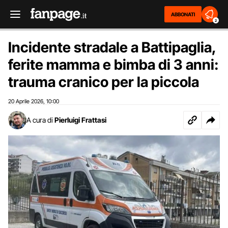
ABBONATI
2
Incidente stradale a Battipaglia,
ferite mamma e bimba di 3 anni:
trauma cranico per la piccola
20 Aprile 2026
10:00
,
A cura di
Pierluigi Frattasi