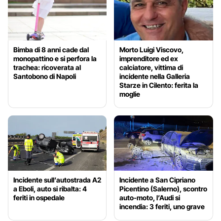
Bimba di 8 anni cade dal
Morto Luigi Viscovo,
monopattino e si perfora la
imprenditore ed ex
trachea: ricoverata al
calciatore, vittima di
Santobono di Napoli
incidente nella Galleria
Starze in Cilento: ferita la
moglie
Incidente sull’autostrada A2
Incidente a San Cipriano
a Eboli, auto si ribalta: 4
Picentino (Salerno), scontro
feriti in ospedale
auto-moto, l’Audi si
incendia: 3 feriti, uno grave