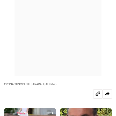
CRONACA
INCIDENTI STRADALI
SALERNO