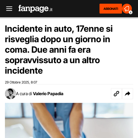
ABBONATI
2
Incidente in auto, 17enne si
risveglia dopo un giorno in
coma. Due anni fa era
sopravvissuto a un altro
incidente
29 Ottobre 2025
8:07
,
A cura di
Valerio Papadia