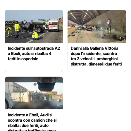
Incidente sull’autostrada A2
Danni alla Galleria Vittoria
a Eboli, auto si ribalta: 4
dopo l’incidente, scontro
feriti in ospedale
tra 3 veicoli: Lamborghini
distrutta, dimessi i due feriti
Incidente a Eboli, Audi si
scontra con camion che si
ribalta: due feriti, auto
distrutta e traffico in zona