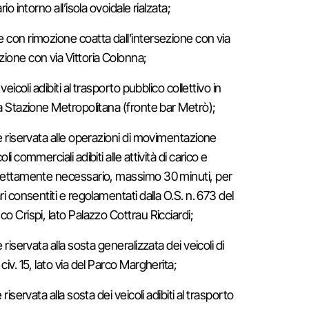
io intorno all’isola ovoidale rialzata;
e con rimozione coatta dall’intersezione con via
zione con via Vittoria Colonna;
veicoli adibiti al trasporto pubblico collettivo in
za Stazione Metropolitana (fronte bar Metrò);
de riservata alle operazioni di movimentazione
li commerciali adibiti alle attività di carico e
strettamente necessario, massimo 30 minuti, per
ri consentiti e regolamentati dalla O.S. n. 673 del
co Crispi, lato Palazzo Cottrau Ricciardi;
 riservata alla sosta generalizzata dei veicoli di
civ. 15, lato via del Parco Margherita;
riservata alla sosta dei veicoli adibiti al trasporto