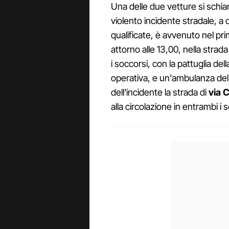
Una delle due vetture si schianta
violento incidente stradale, a
qualificate, è avvenuto nel p
attorno alle 13,00, nella strada
i soccorsi, con la pattuglia del
operativa, e un'ambulanza del 1
dell'incidente la strada di
via 
alla circolazione in entrambi i 