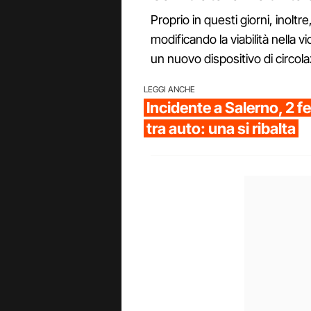
Proprio in questi giorni, inolt
modificando la viabilità nella v
un nuovo dispositivo di circol
LEGGI ANCHE
Incidente a Salerno, 2 fe
tra auto: una si ribalta