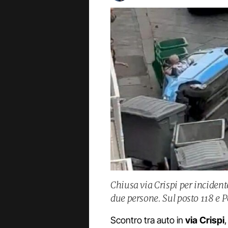
Chiusa via Crispi per incident
due persone. Sul posto 118 e P
Scontro tra auto in
via Crispi