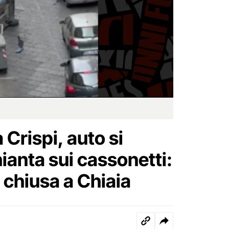
 Crispi, auto si
hianta sui cassonetti:
a chiusa a Chiaia