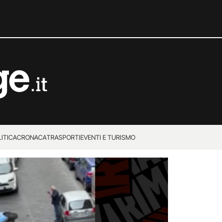
ITICA
CRONACA
TRASPORTI
EVENTI E TURISMO