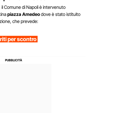
re, il Comune di Napoli è intervenuto
icina
piazza Amedeo
dove è stato istituito
azione, che prevede:
riti per scontro