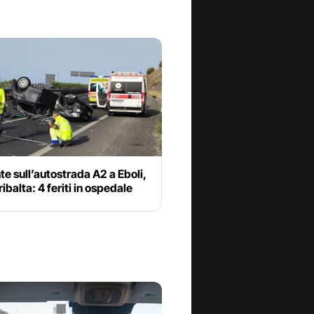
te sull’autostrada A2 a Eboli,
ribalta: 4 feriti in ospedale