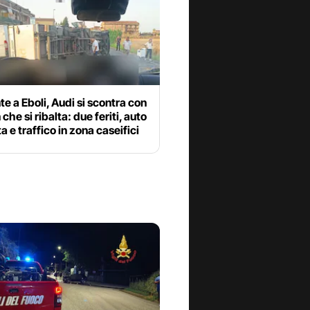
te a Eboli, Audi si scontra con
che si ribalta: due feriti, auto
ta e traffico in zona caseifici