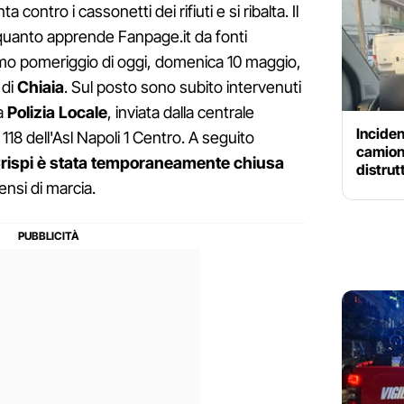
 contro i cassonetti dei rifiuti e si ribalta. Il
 quanto apprende Fanpage.it da fonti
rimo pomeriggio di oggi, domenica 10 maggio,
 di
Chiaia
. Sul posto sono subito intervenuti
la
Polizia Locale
, inviata dalla centrale
Inciden
18 dell'Asl Napoli 1 Centro. A seguito
camion 
Crispi è stata temporaneamente chiusa
distrut
sensi di marcia.