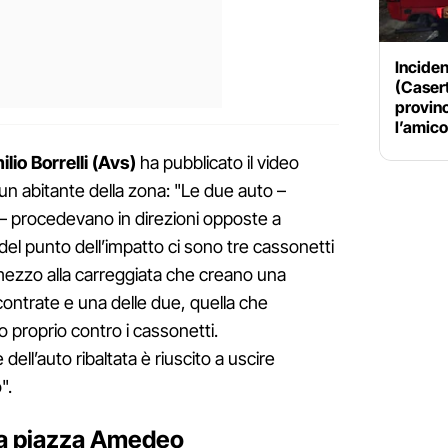
Inciden
(Casert
provinc
l’amico
io Borrelli (Avs)
ha pubblicato il video
 un abitante della zona: "Le due auto –
i – procedevano in direzioni opposte a
 del punto dell’impatto ci sono tre cassonetti
 mezzo alla carreggiata che creano una
contrate e una delle due, quella che
o proprio contro i cassonetti.
ll’auto ribaltata è riuscito a uscire
".
à a piazza Amedeo