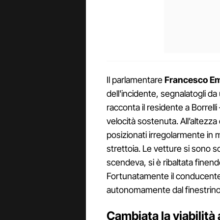
Il parlamentare
Francesco Emil
dell'incidente, segnalatogli da
racconta il residente a Borrell
velocità sostenuta. All’altezza
posizionati irregolarmente in
strettoia. Le vetture si sono s
scendeva, si è ribaltata finend
Fortunatamente il conducente de
autonomamente dal finestrino
Cambiata la viabilit