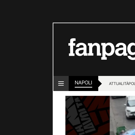
NAPOLI
ATTUALITÀ
POL