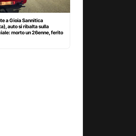
te a Gioia Sannitica
a), auto si ribalta sulla
iale: morto un 26enne, ferito