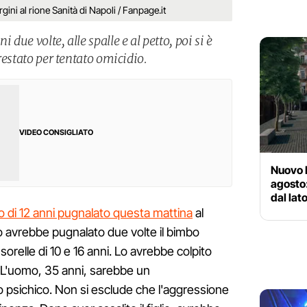
ergini al rione Sanità di Napoli / Fanpage.it
 due volte, alle spalle e al petto, poi si è
rrestato per tentato omicidio.
VIDEO CONSIGLIATO
Nuovo R
agosto:
dal la
o di 12 anni pugnalato questa mattina
al
o avrebbe pugnalato due volte il bimbo
orelle di 10 e 16 anni. Lo avrebbe colpito
o. L'uomo, 35 anni, sarebbe un
 psichico. Non si esclude che l'aggressione