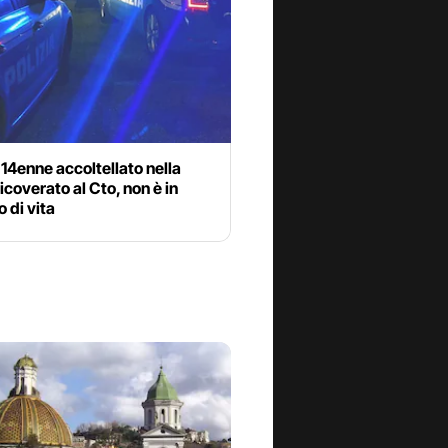
 14enne accoltellato nella
ricoverato al Cto, non è in
o di vita