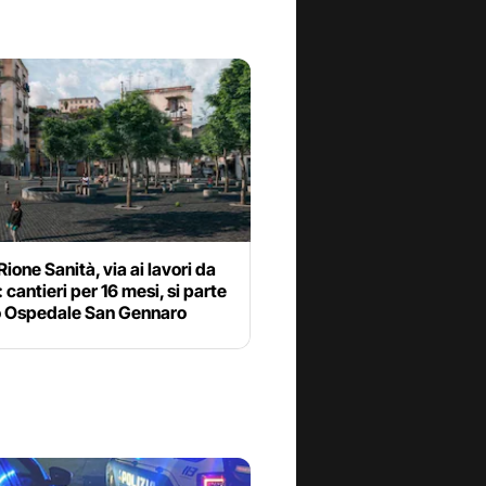
ione Sanità, via ai lavori da
 cantieri per 16 mesi, si parte
to Ospedale San Gennaro