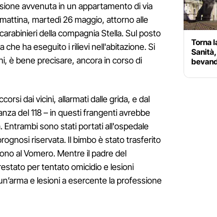
ssione avvenuta in un appartamento di via
 mattina, martedì 26 maggio, attorno alle
carabinieri della compagnia Stella. Sul posto
Torna l
a che ha eseguito i rilievi nell'abitazione. Si
Sanità,
ni, è bene precisare, ancora in corso di
bevande
corsi dai vicini, allarmati dalle grida, e dal
anza del 118 – in questi frangenti avrebbe
 Entrambi sono stati portati all'ospedale
prognosi riservata. Il bimbo è stato trasferito
ono al Vomero. Mentre il padre del
estato per tentato omicidio e lesioni
 un’arma e lesioni a esercente la professione