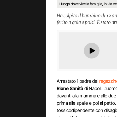
Il luogo dove vive la famiglia, in via V
Ha colpito il bambino di 12 anni
ferito a gola e polsi. È stato a
Arrestato il padre del
ragazzin
Rione Sanità
di Napoli. L'uom
davanti alla mamma e alle due s
prima alle spalle e poi al pett
tossicodipendente con disagio