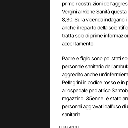
prime ricostruzioni dell'aggre
Vergini al Rione Sanità questa
8,30. Sulla vicenda indagano i 
anche il reparto della scientific
tratta solo di prime informazio
accertamento.
Padre e figlio sono poi stati soc
personale sanitario dell'ambul
aggredito anche un'infermiera.
Pellegrini in codice rosso e in 
all'ospedale pediatrico Santob
ragazzino, 35enne, è stato arr
personali aggravati dall’uso di
sanitaria.
LEGGI ANCHE