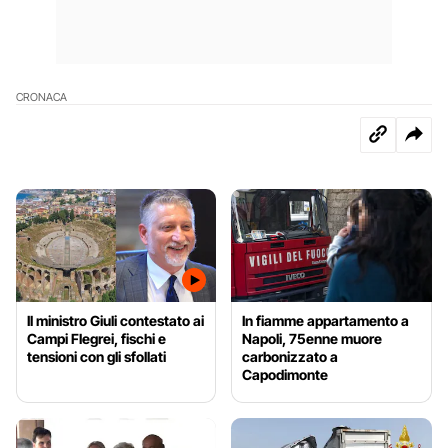
CRONACA
Il ministro Giuli contestato ai
In fiamme appartamento a
Campi Flegrei, fischi e
Napoli, 75enne muore
tensioni con gli sfollati
carbonizzato a
Capodimonte