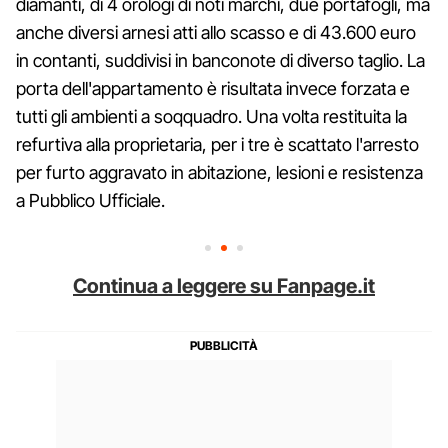
diamanti, di 4 orologi di noti marchi, due portafogli, ma
anche diversi arnesi atti allo scasso e di 43.600 euro
in contanti, suddivisi in banconote di diverso taglio. La
porta dell'appartamento è risultata invece forzata e
tutti gli ambienti a soqquadro. Una volta restituita la
refurtiva alla proprietaria, per i tre è scattato l'arresto
per furto aggravato in abitazione, lesioni e resistenza
a Pubblico Ufficiale.
Continua a leggere su Fanpage.it