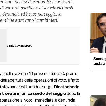
tensioni nelle sedi elettorali ancor prima
di voto: un pacchetto di schede elettorali
la denuncia ed è caos nel seggio: la
olemiche e arrivano i carabinieri.
VIDEO CONSIGLIATO
Sondagg
testa a
a, nella sezione 10 presso Istituto Capraro,
dell'apertura delle operazioni di voto. Il fatto
i stavano costituendo i seggi.
Dieci schede
e trovate in un cassetto del seggio
dopo la
reparazione al voto. Immediata la denuncia