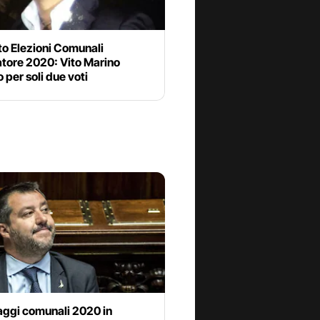
to Elezioni Comunali
tore 2020: Vito Marino
 per soli due voti
aggi comunali 2020 in