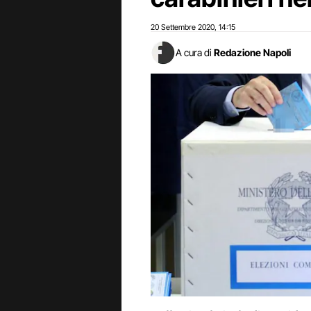
20 Settembre 2020
14:15
,
A cura di
Redazione Napoli