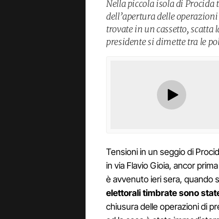
Nella piccola isola di Procida 
dell’apertura delle operazioni 
trovate in un cassetto, scatta 
presidente si dimette tra le p
Tensioni in un seggio di Procid
in via Flavio Gioia, ancor prima 
è avvenuto ieri sera, quando s
elettorali timbrate sono stat
chiusura delle operazioni di p