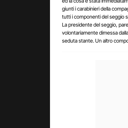
ed la cosa è stata immediatam
giunti i carabinieri della compag
tutti i componenti del seggio 
La presidente del seggio, pare
volontariamente dimessa dalla
seduta stante. Un altro compo