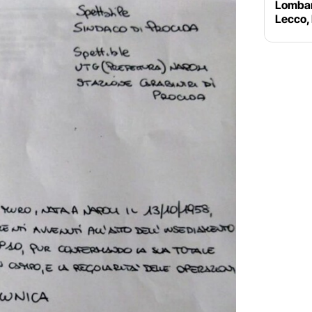
Lombard
Lecco,