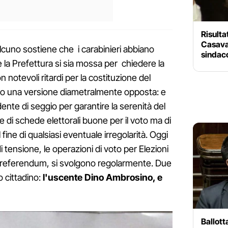
Risulta
Casava
lcuno sostiene che i carabinieri abbiano
sindaco
 e la Prefettura si sia mossa per chiedere la
 notevoli ritardi per la costituzione del
no una versione diametralmente opposta: e
dente di seggio per garantire la serenità del
di schede elettorali buone per il voto ma di
l fine di qualsiasi eventuale irregolarità. Oggi
i tensione, le operazioni di voto per Elezioni
e referendum, si svolgono regolarmente. Due
o cittadino:
l'uscente Dino Ambrosino, e
Ballott