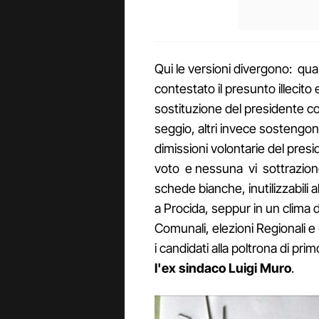
Qui le versioni divergono: qua
contestato il presunto illecito
sostituzione del presidente con
seggio, altri invece sostengo
dimissioni volontarie del presi
voto e nessuna vi sottrazione 
schede bianche, inutilizzabili a
a Procida, seppur in un clima d
Comunali, elezioni Regionali 
i candidati alla poltrona di prim
l'ex sindaco Luigi Muro
.