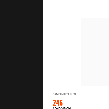
CAMPANIA
POLITICA
246
CONDIVISIONI