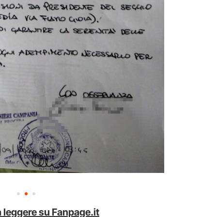
 leggere su Fanpage.it