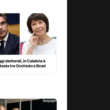
i elettorali, in Calabria è
 testa tra Occhiuto e Bruni