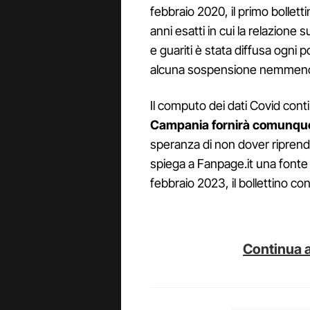
febbraio 2020, il primo bollett
anni esatti in cui la relazione 
e guariti è stata diffusa ogni 
alcuna sospensione nemmeno n
Il computo dei dati Covid cont
Campania fornirà comunque i 
speranza di non dover riprend
spiega a Fanpage.it una fonte
febbraio 2023, il bollettino co
Continua a