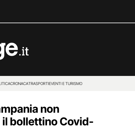
ITICA
CRONACA
TRASPORTI
EVENTI E TURISMO
ampania non
 il bollettino Covid-