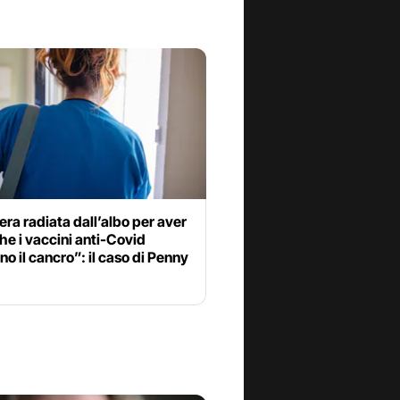
era radiata dall’albo per aver
he i vaccini anti-Covid
o il cancro”: il caso di Penny