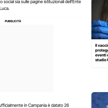
ocial sia sulle pagine istituzionali dell'Ente
Luca.
Il vacc
protegg
eventi 
studio
 ufficialmente in Campania è datato 26