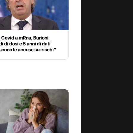
 Covid a mRna, Burioni
i di dosi e 5 anni di dati
cono le accuse sui rischi”