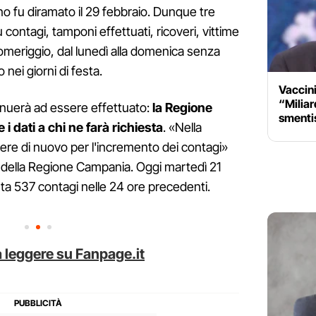
ino fu diramato il 29 febbraio. Dunque tre
su contagi, tamponi effettuati, ricoveri, vittime
pomeriggio, dal lunedì alla domenica senza
ei giorni di festa.
Vaccini
“Miliard
inuerà ad essere effettuato:
la Regione
smentis
dati a chi ne farà richiesta
. «Nella
ere di nuovo per l'incremento dei contagi»
 della Regione Campania. Oggi martedì 21
nta 537 contagi nelle 24 ore precedenti.
 leggere su Fanpage.it