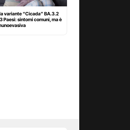
la variante “Cicada” BA.3.2
23 Paesi: sintomi comuni, ma è
munoevasiva