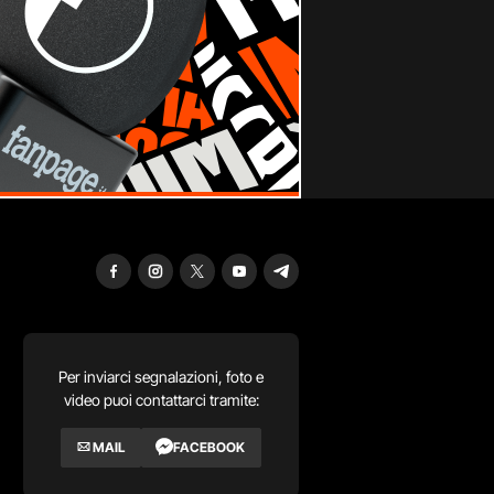
Per inviarci segnalazioni, foto e
video puoi contattarci tramite:
MAIL
FACEBOOK