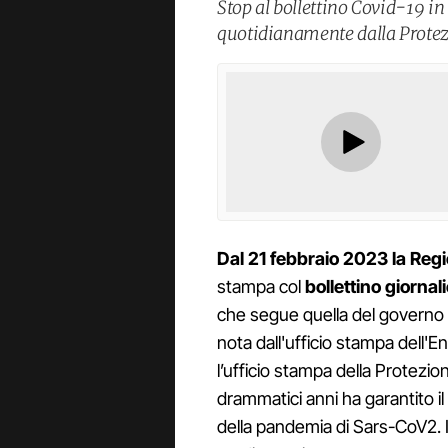
Stop al bollettino Covid-19 
quotidianamente dalla Protezi
Dal 21 febbraio 2023 la Re
stampa col
bollettino giornal
che segue quella del governo e 
nota dall'ufficio stampa dell'E
l’ufficio stampa della Protezio
drammatici anni ha garantito il
della pandemia di Sars-CoV2. Il