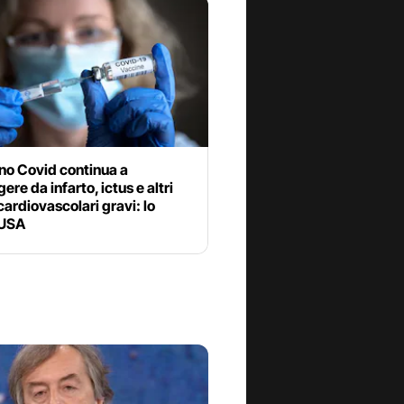
ino Covid continua a
ere da infarto, ictus e altri
cardiovascolari gravi: lo
 USA