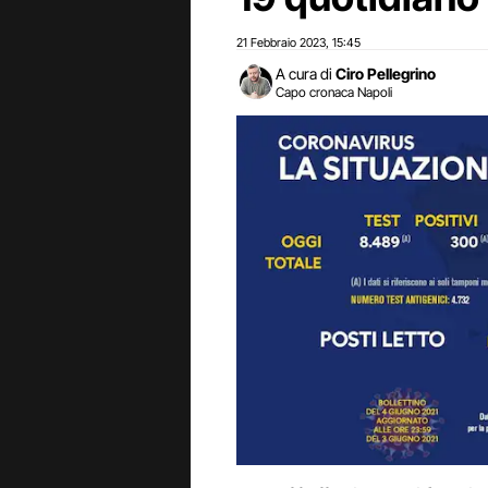
21 Febbraio 2023
15:45
,
A cura di
Ciro Pellegrino
Capo cronaca Napoli