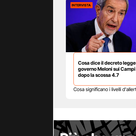
INTERVISTA
Cosa dice il decreto legge
governo Meloni sui Campi 
dopo la scossa 4.7
Cosa significano i livelli d'al