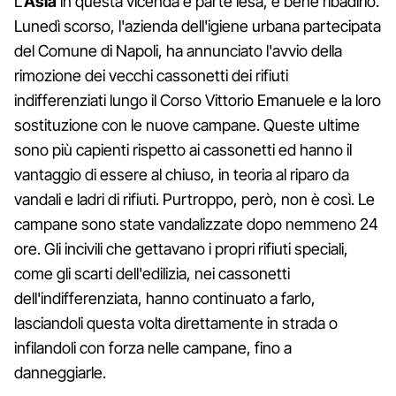
L'
Asìa
in questa vicenda è parte lesa, è bene ribadirlo.
Lunedì scorso, l'azienda dell'igiene urbana partecipata
del Comune di Napoli, ha annunciato l'avvio della
rimozione dei vecchi cassonetti dei rifiuti
indifferenziati lungo il Corso Vittorio Emanuele e la loro
sostituzione con le nuove campane. Queste ultime
sono più capienti rispetto ai cassonetti ed hanno il
vantaggio di essere al chiuso, in teoria al riparo da
vandali e ladri di rifiuti. Purtroppo, però, non è così. Le
campane sono state vandalizzate dopo nemmeno 24
ore. Gli incivili che gettavano i propri rifiuti speciali,
come gli scarti dell'edilizia, nei cassonetti
dell'indifferenziata, hanno continuato a farlo,
lasciandoli questa volta direttamente in strada o
infilandoli con forza nelle campane, fino a
danneggiarle.