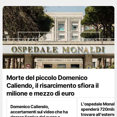
Morte del piccolo Domenico
Caliendo, il risarcimento sfiora il
milione e mezzo di euro
L'ospedale Monaldi
Domenico Caliendo,
spenderà 720mila 
accertamenti sul video che ha
trovare all'esterno 