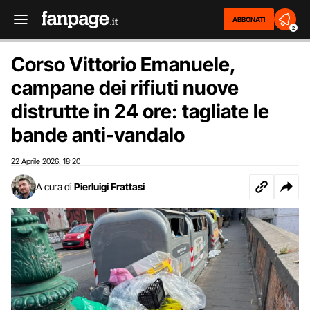
ABBONATI
2
Corso Vittorio Emanuele,
campane dei rifiuti nuove
distrutte in 24 ore: tagliate le
bande anti-vandalo
22 Aprile 2026
18:20
,
A cura di
Pierluigi Frattasi