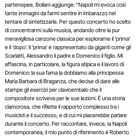
partenopee, Bollani aggiunge: “Napoli mi evoca così
tante immagini da farmi sentire in imbarazzo nel
tentare di sintetizzarle. Per questo concerto ho scelto
di concentrarmi sulla musica, andando oltre la pur
meravigliosa canzone classica per esplorarne il ‘prima’
e il ‘dopo’. Il ‘prima’ è rappresentato da giganti come gli
Scarlatti, Alessandro il padre e Domenico il figlio. Mi
affascina, in particolare, la figura atipica e il lavoro di
Domenico: la sua fama la dobbiamo alla principessa
Maria Barbara di Braganza, che decise di dare alle
stampe gli esercizi per clavicembalo che il
compositore scriveva per le sue lezioni. È una storia
clamorosa, che riflette il rapporto complesso tra i
musicisti e il successo, e di cui mi piacerebbe parlare
durante il concerto. Per raccontare, invece, la Napoli
contemporanea, il mio punto di riferimento è Roberto