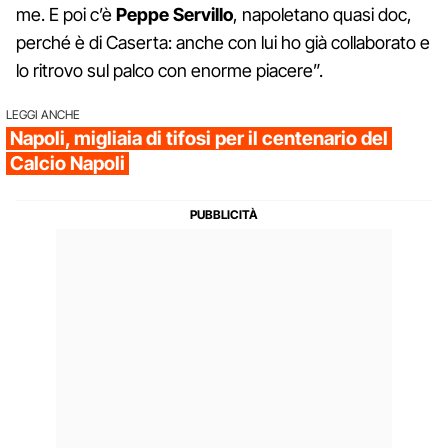
me. E poi c’è
Peppe Servillo
, napoletano quasi doc,
perché è di Caserta: anche con lui ho già collaborato e
lo ritrovo sul palco con enorme piacere”.
LEGGI ANCHE
Napoli, migliaia di tifosi per il centenario del
Calcio Napoli