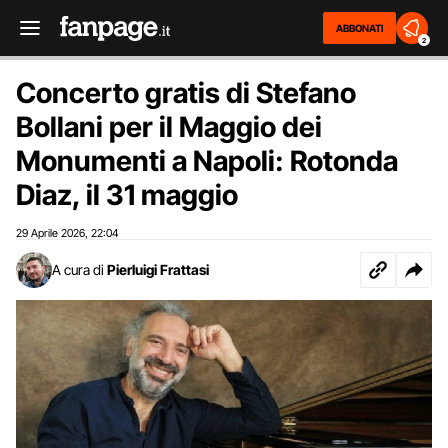
ABBONATI
2
Concerto gratis di Stefano
Bollani per il Maggio dei
Monumenti a Napoli: Rotonda
Diaz, il 31 maggio
29 Aprile 2026
22:04
,
A cura di
Pierluigi Frattasi