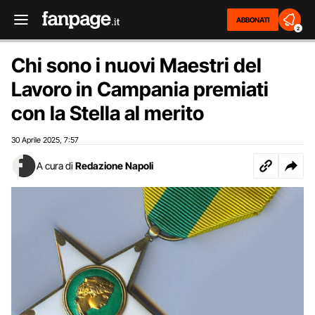
ABBONATI
2
Chi sono i nuovi Maestri del
Lavoro in Campania premiati
con la Stella al merito
30 Aprile 2025
7:57
,
A cura di
Redazione Napoli