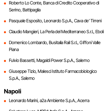
Roberto Lo Conte, Banca di Credito Cooperativo di
Serino, Battipaglia
Pasquale Esposito, Leonardo S.p.A., Cava de’ Tirreni
Claudio Mangieri, La Perla del Mediterraneo S.r.l., Eboli
Domenico Lombardo, Busitalia Rail S.r.l., Giffoni Valle
Piana
Fulvio Bassetti, Magaldi Power S.p.A., Salerno
Giuseppe Tizio, Malesci Istituto Farmacobiologico
S.p.A., Salerno
Napoli
Leonardo Marini, a2a Ambiente S.p.A., Acerra