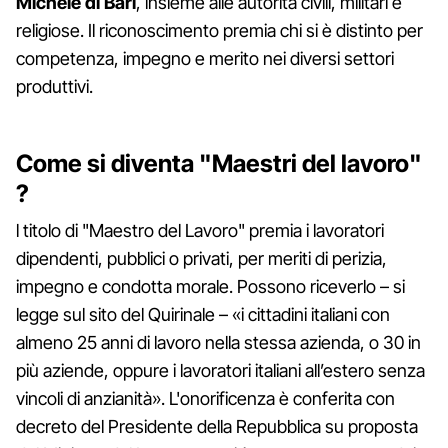
Michele di Bari
, insieme alle autorità civili, militari e
religiose. Il riconoscimento premia chi si è distinto per
competenza, impegno e merito nei diversi settori
produttivi.
Come si diventa "Maestri del lavoro"
?
l titolo di "Maestro del Lavoro" premia i lavoratori
dipendenti, pubblici o privati, per meriti di perizia,
impegno e condotta morale. Possono riceverlo – si
legge sul sito del Quirinale – «i cittadini italiani con
almeno 25 anni di lavoro nella stessa azienda, o 30 in
più aziende, oppure i lavoratori italiani all’estero senza
vincoli di anzianità». L'onorificenza è conferita con
decreto del Presidente della Repubblica su proposta