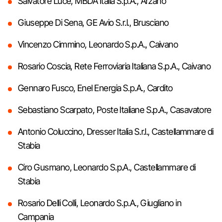
Salvatore Luce, MBDA Italia S.p.A., Arzano
Giuseppe Di Sena, GE Avio S.r.l., Brusciano
Vincenzo Cimmino, Leonardo S.p.A., Caivano
Rosario Coscia, Rete Ferroviaria Italiana S.p.A., Caivano
Gennaro Fusco, Enel Energia S.p.A., Cardito
Sebastiano Scarpato, Poste Italiane S.p.A., Casavatore
Antonio Coluccino, Dresser Italia S.r.l., Castellammare di
Stabia
Ciro Gusmano, Leonardo S.p.A., Castellammare di
Stabia
Rosario Delli Colli, Leonardo S.p.A., Giugliano in
Campania