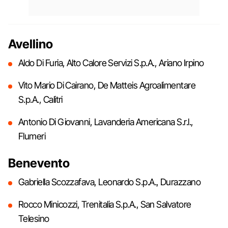
Avellino
Aldo Di Furia, Alto Calore Servizi S.p.A., Ariano Irpino
Vito Mario Di Cairano, De Matteis Agroalimentare
S.p.A., Calitri
Antonio Di Giovanni, Lavanderia Americana S.r.l.,
Flumeri
Benevento
Gabriella Scozzafava, Leonardo S.p.A., Durazzano
Rocco Minicozzi, Trenitalia S.p.A., San Salvatore
Telesino