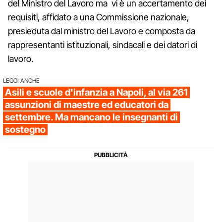
del Ministro del Lavoro ma vi è un accertamento dei
requisiti, affidato a una Commissione nazionale,
presieduta dal ministro del Lavoro e composta da
rappresentanti istituzionali, sindacali e dei datori di
lavoro.
LEGGI ANCHE
Asili e scuole d'infanzia a Napoli, al via 261
assunzioni di maestre ed educatori da
settembre. Ma mancano le insegnanti di
sostegno