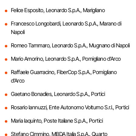
Felice Esposito, Leonardo S.p.A., Marigliano
Francesco Longobardi, Leonardo S.p.A., Marano di
Napoli
Romeo Tammaro, Leonardo S.p.A., Mugnano di Napoli
Mario Amorino, Leonardo S.p.A., Pomigliano d’Arco
Raffaele Guarracino, FiberCop S.p.A., Pomigliano
d’Arco
Gaetano Bonadies, Leonardo S.p.A., Portici
Rosario Iannuzzi, Ente Autonomo Volturno S.r.l., Portici
Maria Iaquinto, Poste Italiane S.p.A., Portici
Stefano Cimmino, MBDA Italia S.p.A., Quarto