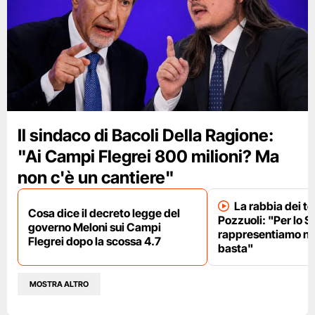
Il sindaco di Bacoli Della Ragione:
"Ai Campi Flegrei 800 milioni? Ma
non c'è un cantiere"
La rabbia dei te
Cosa dice il decreto legge del
Pozzuoli: "Per lo S
governo Meloni sui Campi
rappresentiamo nu
Flegrei dopo la scossa 4.7
basta"
MOSTRA ALTRO