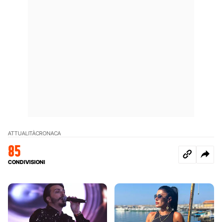
ATTUALITÀ
CRONACA
85
CONDIVISIONI