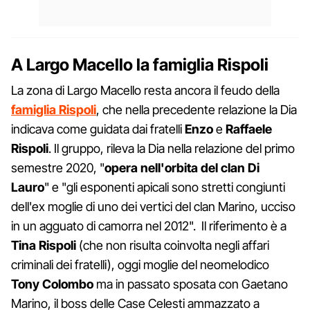
A Largo Macello la famiglia Rispoli
La zona di Largo Macello resta ancora il feudo della
famiglia Rispoli
, che nella precedente relazione la Dia
indicava come guidata dai fratelli
Enzo
e
Raffaele
Rispoli
. Il gruppo, rileva la Dia nella relazione del primo
semestre 2020, "
opera nell'orbita del clan Di
Lauro
" e "gli esponenti apicali sono stretti congiunti
dell'ex moglie di uno dei vertici del clan Marino, ucciso
in un agguato di camorra nel 2012". Il riferimento è a
Tina Rispoli
(che non risulta coinvolta negli affari
criminali dei fratelli), oggi moglie del neomelodico
Tony Colombo
ma in passato sposata con Gaetano
Marino, il boss delle Case Celesti ammazzato a