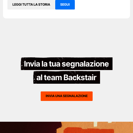
LEGGI TUTTA LA STORIA
SEGUI
Invia la tua segnalazione
al team Backstair
INVIA UNA SEGNALAZIONE