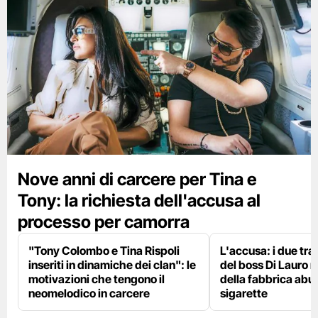
Nove anni di carcere per Tina e
Tony: la richiesta dell'accusa al
processo per camorra
"Tony Colombo e Tina Rispoli
L'accusa: i due tra 
inseriti in dinamiche dei clan": le
del boss Di Lauro n
motivazioni che tengono il
della fabbrica abus
neomelodico in carcere
sigarette