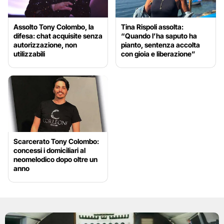
Assolto Tony Colombo, la
Tina Rispoli assolta:
difesa: chat acquisite senza
“Quando l’ha saputo ha
autorizzazione, non
pianto, sentenza accolta
utilizzabili
con gioia e liberazione”
Scarcerato Tony Colombo:
concessi i domiciliari al
neomelodico dopo oltre un
anno