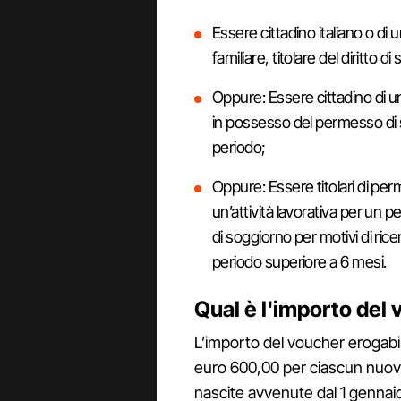
Essere cittadino italiano o d
familiare, titolare del diritto
Oppure: Essere cittadino di 
in possesso del permesso di 
periodo;
Oppure: Essere titolari di per
un’attività lavorativa per un 
di soggiorno per motivi di rice
periodo superiore a 6 mesi.
Qual è l'importo del 
L’importo del voucher erogabil
euro 600,00 per ciascun nuovo
nascite avvenute dal 1 gennai