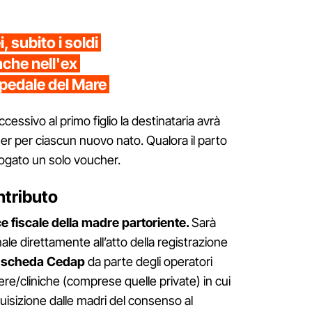
 subito i soldi
anche nell'ex
pedale del Mare
cessivo al primo figlio la destinataria avrà
cher per ciascun nuovo nato. Qualora il parto
erogato un solo voucher.
ntributo
e fiscale della madre partoriente.
Sarà
ale direttamente all’atto della registrazione
a
scheda Cedap
da parte degli operatori
ere/cliniche (comprese quelle private) in cui
quisizione dalle madri del consenso al