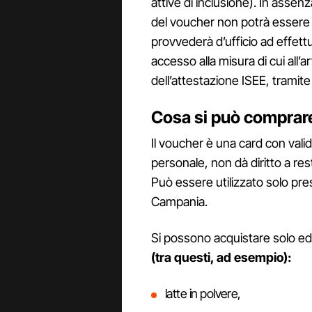
attive di inclusione). In assen
del voucher non potrà essere
provvederà d’ufficio ad effettuare
accesso alla misura di cui all’
dell’attestazione ISEE, tramite 
Cosa si può comprare
Il voucher è una card con valid
personale, non dà diritto a res
Può essere utilizzato solo pr
Campania.
Si possono acquistare solo e
(tra questi, ad esempio):
latte in polvere,