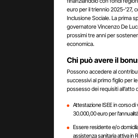
finanziandolo con fondi regiona
euro per il triennio 2025-'27,
Inclusione Sociale. La prima s
governatore Vincenzo De Luca h
prossimi tre anni per sostener
economica.
Chi può avere il bon
Possono accedere al contribut
successivi al primo figlio per l
possesso dei requisiti all’atto d
Attestazione ISEE in corso di val
30.000,00 euro per l’annualità 
Essere residente e/o domicil
assistenza sanitaria attiva i