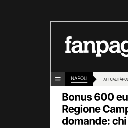
NAPOLI
ATTUALITÀ
POL
Bonus 600 eur
Regione Campa
domande: chi 