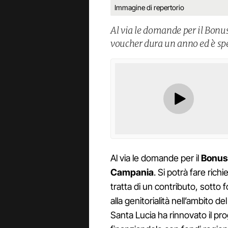
Immagine di repertorio
Al via le domande per il Bonu
voucher dura un anno ed è sp
Al via le domande per il
Bonus 
Campania
. Si potrà fare rich
tratta di un contributo, sotto 
alla genitorialità nell’ambito d
Santa Lucia ha rinnovato il pr