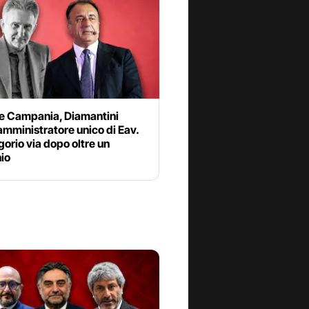
e Campania, Diamantini
mministratore unico di Eav.
orio via dopo oltre un
io