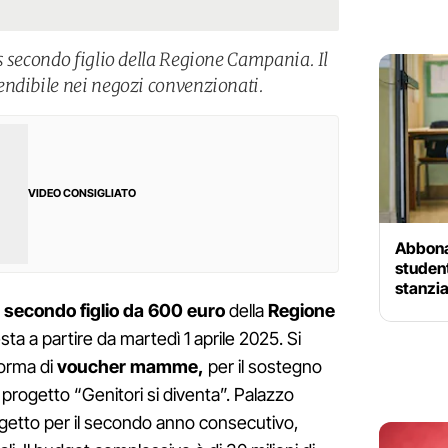
s secondo figlio della Regione Campania. Il
endibile nei negozi convenzionati.
VIDEO CONSIGLIATO
Abbonam
studen
stanzia
secondo figlio da 600 euro
della
Regione
iesta a partire da martedì 1 aprile 2025. Si
forma di
voucher mamme,
per il sostegno
el progetto “Genitori si diventa”. Palazzo
ogetto per il secondo anno consecutivo,