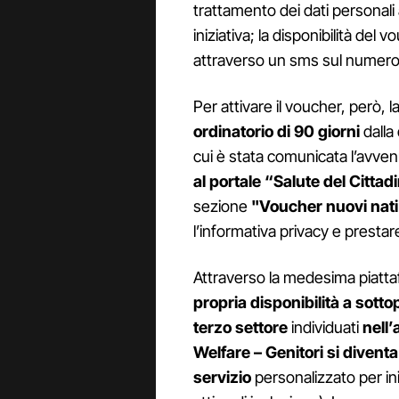
trattamento dei dati personali a
iniziativa; la disponibilità del
attraverso un sms sul numero di
Per attivare il voucher, però,
ordinatorio di 90 giorni
dalla 
cui è stata comunicata l’avve
al portale “Salute del Cittad
sezione
"Voucher nuovi nati
l’informativa privacy e prestar
Attraverso la medesima piatta
propria disponibilità a sotto
terzo settore
individuati
nell
Welfare – Genitori si divent
servizio
personalizzato per iniz