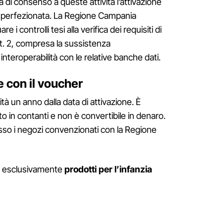
za di consenso a queste attività l’attivazione
 perfezionata. La Regione Campania
 i controlli tesi alla verifica dei requisiti di
art. 2, compresa la sussistenza
interoperabilità con le relative banche dati.
 con il voucher
ità un anno dalla data di attivazione. È
to in contanti e non è convertibile in denaro.
esso i negozi convenzionati con la Regione
d esclusivamente
prodotti per l’infanzia