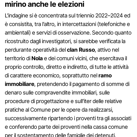
mirino anche le elezioni
L'indagine si è concentrata sul triennio 2022–2024 ed
è consistita, tra l’altro, in intercettazioni (telefoniche e
ambientali) e servizi di osservazione. Secondo quanto
ricostruito dagli investigatori, si sarebbe verificata la
perdurante operatività del
clan Russo
, attivo nel
territorio di
Nola
e dei comuni vicini, che esercitava il
proprio controllo, diretto e indiretto, di tutte le attività
di carattere economico, soprattutto nel
ramo
immobiliare
, pretendendo il pagamento di somme di
denaro sulle compravendite immobiliari, sulle
procedure di progettazione e sull’iter delle relative
pratiche al Comune per le opere da realizzarsi,
successivamente ripartendo i proventi tra gli associati
e conferendo parte dei proventi nella cassa comune
per il sostentamento delle famiglie dei detenuti.