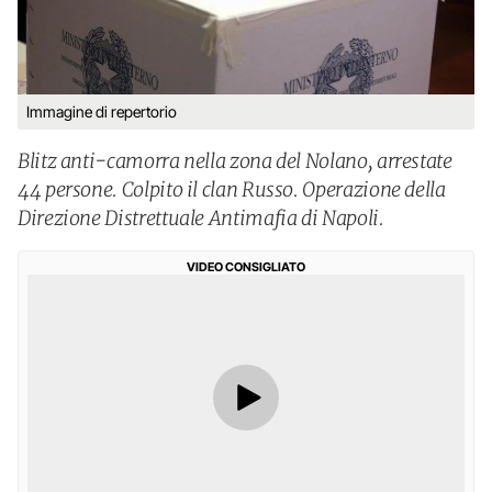
Immagine di repertorio
Blitz anti-camorra nella zona del Nolano, arrestate
44 persone. Colpito il clan Russo. Operazione della
Direzione Distrettuale Antimafia di Napoli.
VIDEO CONSIGLIATO