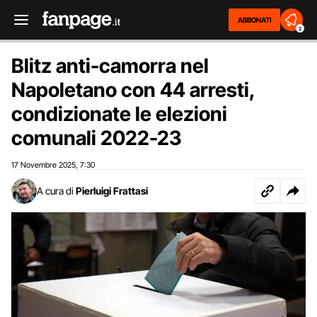
ABBONATI
2
Blitz anti-camorra nel
Napoletano con 44 arresti,
condizionate le elezioni
comunali 2022-23
17 Novembre 2025
7:30
,
A cura di
Pierluigi Frattasi