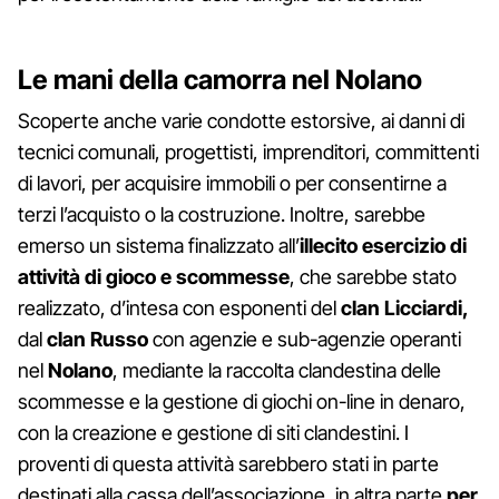
Le mani della camorra nel Nolano
Scoperte anche varie condotte estorsive, ai danni di
tecnici comunali, progettisti, imprenditori, committenti
di lavori, per acquisire immobili o per consentirne a
terzi l’acquisto o la costruzione. Inoltre, sarebbe
emerso un sistema finalizzato all’
illecito esercizio di
attività di gioco e scommesse
, che sarebbe stato
realizzato, d’intesa con esponenti del
clan Licciardi,
dal
clan Russo
con agenzie e sub-agenzie operanti
nel
Nolano
, mediante la raccolta clandestina delle
scommesse e la gestione di giochi on-line in denaro,
con la creazione e gestione di siti clandestini. I
proventi di questa attività sarebbero stati in parte
destinati alla cassa dell’associazione, in altra parte
per