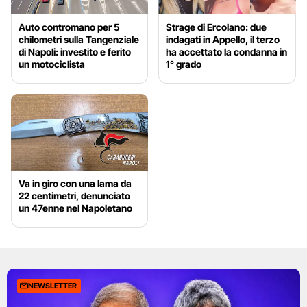
Auto contromano per 5
Strage di Ercolano: due
chilometri sulla Tangenziale
indagati in Appello, il terzo
di Napoli: investito e ferito
ha accettato la condanna in
un motociclista
1° grado
Va in giro con una lama da
22 centimetri, denunciato
un 47enne nel Napoletano
NEWSLETTER