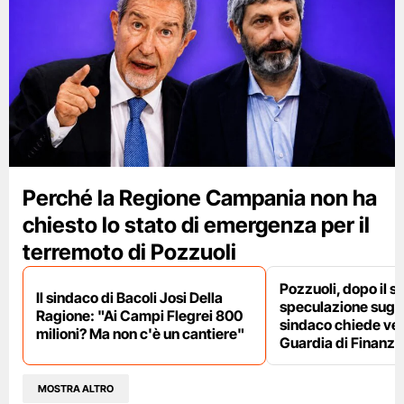
Perché la Regione Campania non ha
chiesto lo stato di emergenza per il
terremoto di Pozzuoli
Pozzuoli, dopo il s
Il sindaco di Bacoli Josi Della
speculazione sugli af
Ragione: "Ai Campi Flegrei 800
sindaco chiede ver
milioni? Ma non c'è un cantiere"
Guardia di Finanza
MOSTRA ALTRO