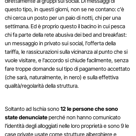
direttamente ai gruppi sui social. Di messaggi di
questo tipo, in questi giorni, non se ne contano: c'è
chi cerca un posto per un paio di notti, chi per una
settimana. Ed è proprio questo il bacino in cui pesca
chi fa parte della rete abusiva dei bed and breakfast:
un messaggio in privato sui social, l'offerta della
tariffa, le rassicurazioni sulla vicinanza al punto che si
vuole visitare, e l'accordo si chiude facilmente, senza
fare troppe domande sul tipo di pagamento accettato
(che sarà, naturalmente, in nero) e sulla effettiva
qualità/regolarità della struttura.
Soltanto ad Ischia sono
12 le persone che sono
state denunciate
perché non hanno comunicato
l'identità degli alloggiati nelle loro proprietà e sono 9 le
case private usate come strutture alberghiere e