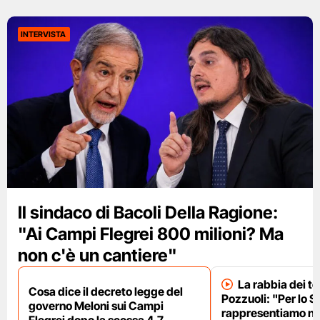
INTERVISTA
Il sindaco di Bacoli Della Ragione:
"Ai Campi Flegrei 800 milioni? Ma
non c'è un cantiere"
La rabbia dei te
Cosa dice il decreto legge del
Pozzuoli: "Per lo S
governo Meloni sui Campi
rappresentiamo nu