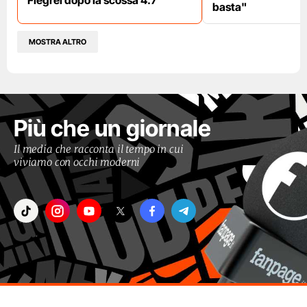
Flegrei dopo la scossa 4.7
basta"
MOSTRA ALTRO
Più che un giornale
Il media che racconta il tempo in cui
viviamo con occhi moderni