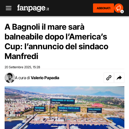
ABBONATI
2
A Bagnoli il mare sarà
balneabile dopo l’America’s
Cup: l’annuncio del sindaco
Manfredi
20 Settembre 2025
15:28
,
A cura di
Valerio Papadia