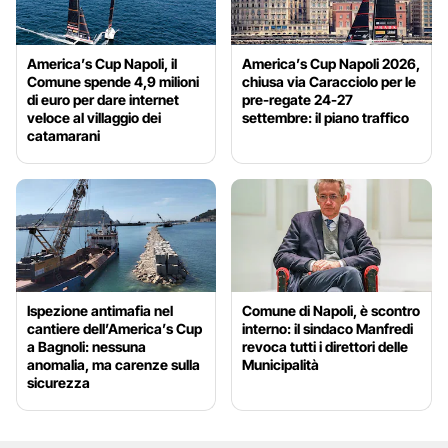
America’s Cup Napoli, il
America’s Cup Napoli 2026,
Comune spende 4,9 milioni
chiusa via Caracciolo per le
di euro per dare internet
pre-regate 24-27
veloce al villaggio dei
settembre: il piano traffico
catamarani
Ispezione antimafia nel
Comune di Napoli, è scontro
cantiere dell’America’s Cup
interno: il sindaco Manfredi
a Bagnoli: nessuna
revoca tutti i direttori delle
anomalia, ma carenze sulla
Municipalità
sicurezza