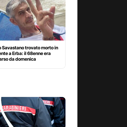
o Savastano trovato morto in
ente a Erba: il 68enne era
rso da domenica