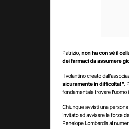
Patrizio,
non ha con sé il cel
dei farmaci da assumere gi
Il volantino creato dall'assoc
sicuramente in difficolta!"
. 
fondamentale trovare l'uomo il
Chiunque avvisti una persona so
invitato ad avvisare le forze de
Penelope Lombardia al nume