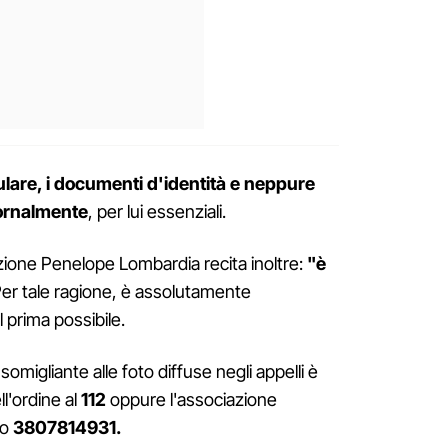
lulare, i documenti d'identità e neppure
ornalmente
, per lui essenziali.
iazione Penelope Lombardia recita inoltre:
"è
Per tale ragione, è assolutamente
 prima possibile.
migliante alle foto diffuse negli appelli è
ll'ordine al
112
oppure l'associazione
ro
3807814931.