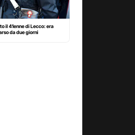
to il 41enne di Lecco: era
rso da due giorni