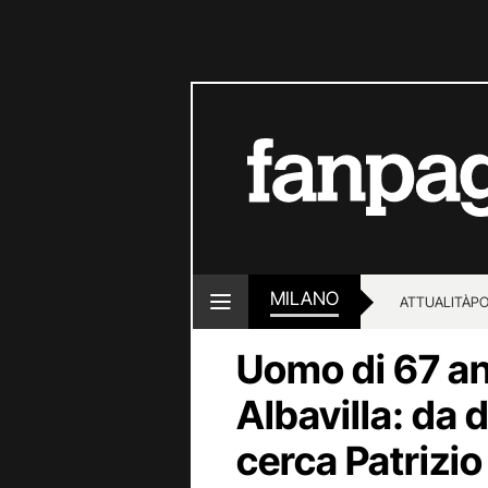
MILANO
ATTUALITÀ
PO
Uomo di 67 a
Albavilla: da 
cerca Patrizi