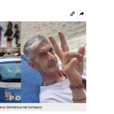
parso domenica nel comasco