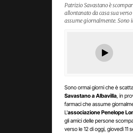
Patrizio Savastano è scompar
allontanato da casa sua verso
assume giornalmente. Sono in c
Sono ormai giorni che è scattat
Savastano a Albavilla
, in pr
farmaci che assume giornalment
L'
associazione Penelope Lo
gli amici delle persone scomp
verso le 12 di oggi, giovedì 1