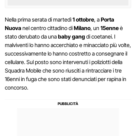
Nella prima serata di martedì
1 ottobre
, a
Porta
Nuova
nel centro cittadino di
Milano
, un
15enne
è
stato derubato da una
baby gang
di coetanei. I
malviventi lo hanno accerchiato e minacciato più volte,
successivamente lo hanno costretto a consegnare il
cellulare. Sul posto sono intervenuti i poliziotti della
Squadra Mobile che sono riusciti a rintracciare i tre
16enni in fuga che sono stati denunciati per rapina in
concorso.