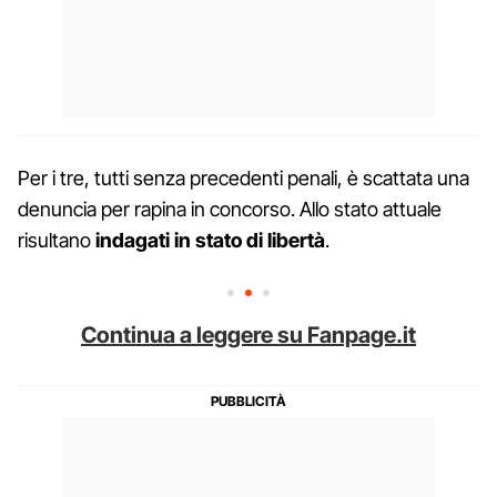
Per i tre, tutti senza precedenti penali, è scattata una
denuncia per rapina in concorso. Allo stato attuale
risultano
indagati in stato di libertà
.
Continua a leggere su Fanpage.it