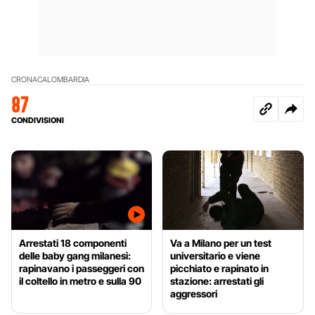
CRONACA
LOMBARDIA
87
CONDIVISIONI
Arrestati 18 componenti
Va a Milano per un test
delle baby gang milanesi:
universitario e viene
rapinavano i passeggeri con
picchiato e rapinato in
il coltello in metro e sulla 90
stazione: arrestati gli
aggressori