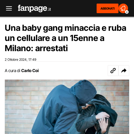
ABBONATI
2
Una baby gang minaccia e ruba
un cellulare a un 15enne a
Milano: arrestati
2 Ottobre 2024
17:49
,
A cura di
Carlo Coi