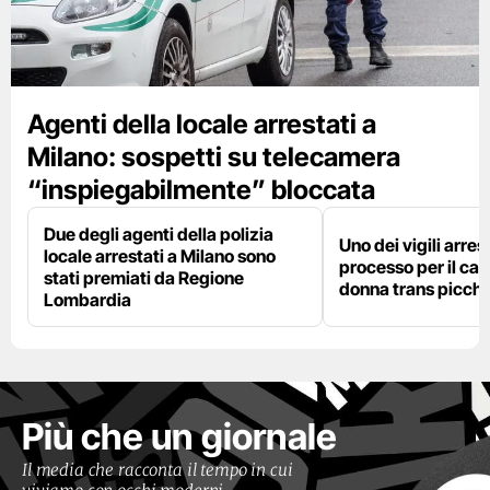
Agenti della locale arrestati a
Milano: sospetti su telecamera
“inspiegabilmente” bloccata
Due degli agenti della polizia
Uno dei vigili arres
locale arrestati a Milano sono
processo per il cas
stati premiati da Regione
donna trans picchi
Lombardia
Più che un giornale
Il media che racconta il tempo in cui