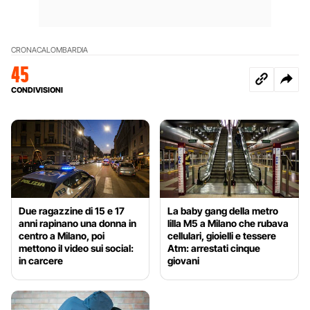
CRONACA
LOMBARDIA
45
CONDIVISIONI
Due ragazzine di 15 e 17
La baby gang della metro
anni rapinano una donna in
lilla M5 a Milano che rubava
centro a Milano, poi
cellulari, gioielli e tessere
mettono il video sui social:
Atm: arrestati cinque
in carcere
giovani