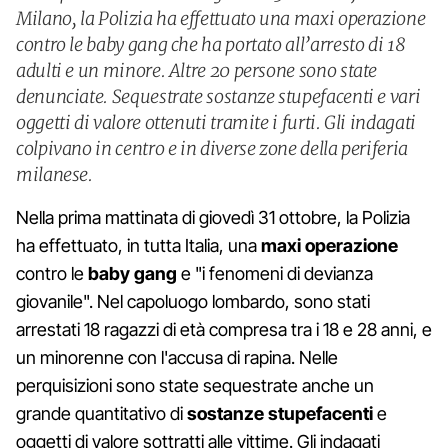
Milano, la Polizia ha effettuato una maxi operazione
contro le baby gang che ha portato all’arresto di 18
adulti e un minore. Altre 20 persone sono state
denunciate. Sequestrate sostanze stupefacenti e vari
oggetti di valore ottenuti tramite i furti. Gli indagati
colpivano in centro e in diverse zone della periferia
milanese.
Nella prima mattinata di giovedì 31 ottobre, la Polizia
ha effettuato, in tutta Italia, una
maxi operazione
contro le
baby gang
e "i fenomeni di devianza
giovanile". Nel capoluogo lombardo, sono stati
arrestati 18 ragazzi di età compresa tra i 18 e 28 anni, e
un minorenne con l'accusa di rapina. Nelle
perquisizioni sono state sequestrate anche un
grande quantitativo di
sostanze stupefacenti
e
oggetti di valore sottratti alle vittime. Gli indagati