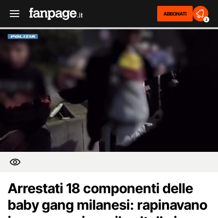
ABBONATI
2
Arrestati 18 componenti delle
baby gang milanesi: rapinavano