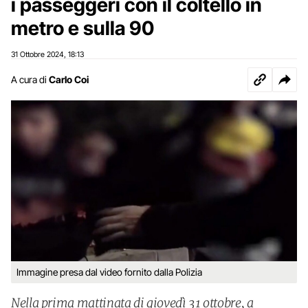
i passeggeri con il coltello in
metro e sulla 90
31 Ottobre 2024
18:13
,
A cura di
Carlo Coi
Immagine presa dal video fornito dalla Polizia
Nella prima mattinata di giovedì 31 ottobre, a