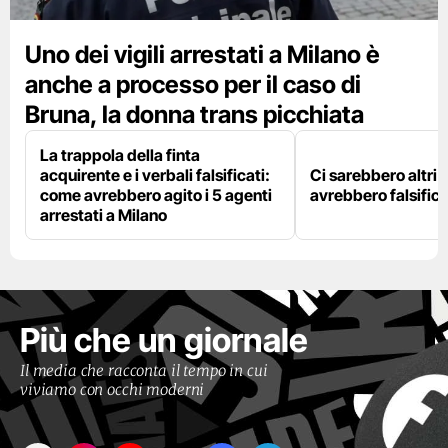
Uno dei vigili arrestati a Milano è
anche a processo per il caso di
Bruna, la donna trans picchiata
La trappola della finta
acquirente e i verbali falsificati:
Ci sarebbero altri d
come avrebbero agito i 5 agenti
avrebbero falsifica
arrestati a Milano
Più che un giornale
Il media che racconta il tempo in cui
viviamo con occhi moderni