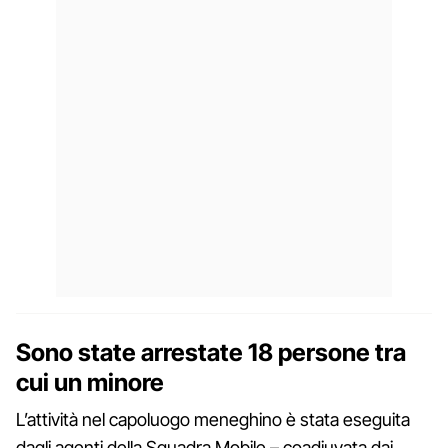
Sono state arrestate 18 persone tra
cui un minore
L’attività nel capoluogo meneghino è stata eseguita
dagli agenti della Squadra Mobile – coadiuvata dai