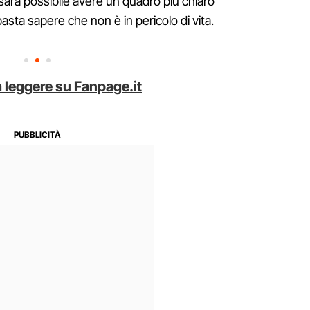
 sarà possibile avere un quadro più chiaro
basta sapere che non è in pericolo di vita.
 leggere su Fanpage.it