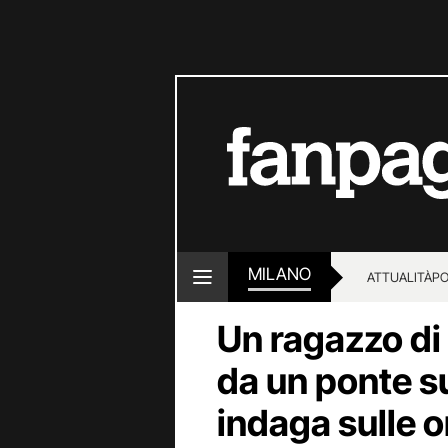
MILANO
ATTUALITÀ
PO
Un ragazzo di 
da un ponte su
indaga sulle o