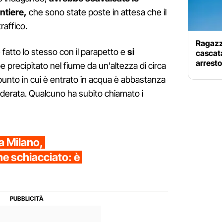
ntiere,
che sono state poste in attesa che il
raffico.
Ragazzi
fatto lo stesso con il parapetto e
si
cascat
arresto
 precipitato nel fiume da un'altezza di circa
punto in cui è entrato in acqua è abbastanza
derata. Qualcuno ha subito chiamato i
a Milano,
 schiacciato: è