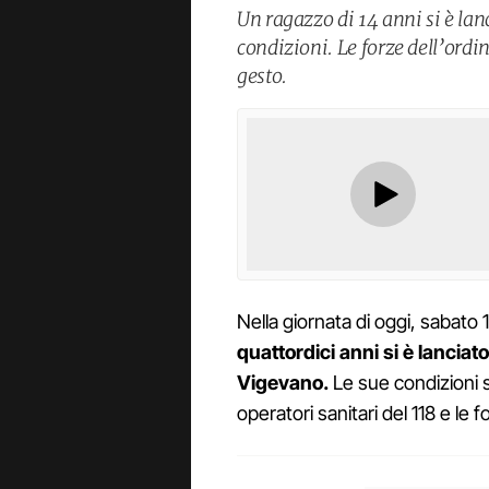
Un ragazzo di 14 anni si è lanc
condizioni. Le forze dell’ordin
gesto.
Nella giornata di oggi, sabato
quattordici anni si è lanciat
Vigevano.
Le sue condizioni s
operatori sanitari del 118 e le f