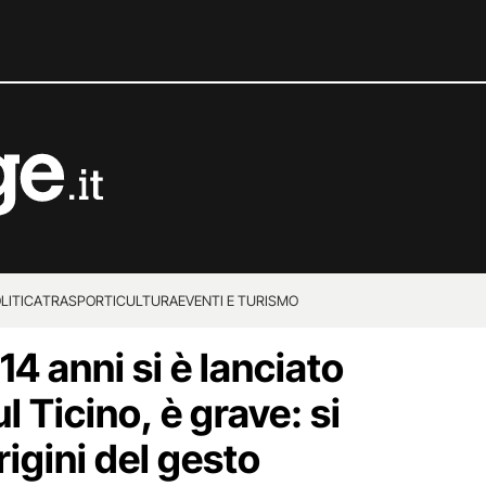
LITICA
TRASPORTI
CULTURA
EVENTI E TURISMO
14 anni si è lanciato
l Ticino, è grave: si
rigini del gesto