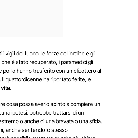
 vigili del fuoco, le forze dell'ordine e gli
o che è stato recuperato, i paramedici gli
 poi lo hanno trasferito con un elicottero al
 Il quattordicenne ha riportato ferite, è
 vita
.
ire cosa possa averlo spinto a compiere un
una ipotesi: potrebbe trattarsi di un
estremo o anche di una bravata o una sfida.
ni, anche sentendo lo stesso