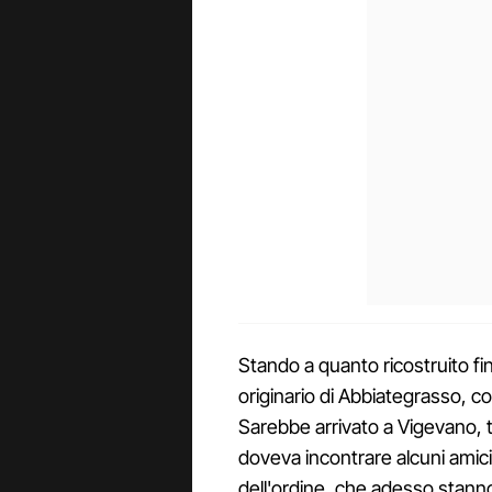
Stando a quanto ricostruito f
originario di Abbiategrasso, co
Sarebbe arrivato a Vigevano, te
doveva incontrare alcuni amici
dell'ordine, che adesso stan