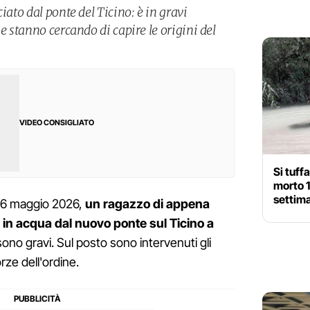
iato dal ponte del Ticino: è in gravi
e stanno cercando di capire le origini del
VIDEO CONSIGLIATO
Si tuff
morto 
settim
 16 maggio 2026,
un ragazzo di appena
o in acqua dal nuovo ponte sul Ticino a
ono gravi. Sul posto sono intervenuti gli
orze dell'ordine.