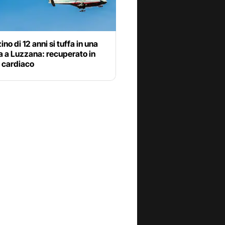
no di 12 anni si tuffa in una
a a Luzzana: recuperato in
 cardiaco