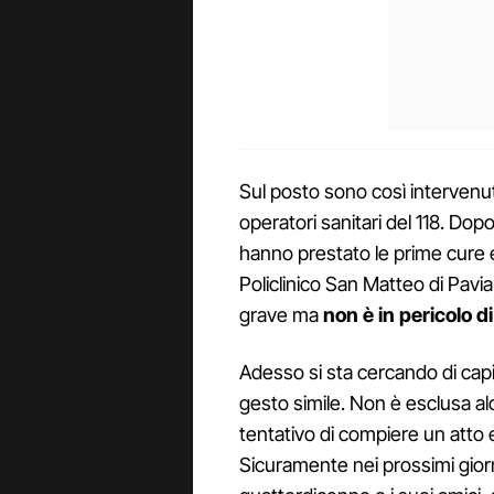
Sul posto sono così intervenuti i
operatori sanitari del 118. Dop
hanno prestato le prime cure e
Policlinico San Matteo di Pavia.
grave ma
non è in pericolo di
Adesso si sta cercando di cap
gesto simile. Non è esclusa alc
tentativo di compiere un atto 
Sicuramente nei prossimi gior