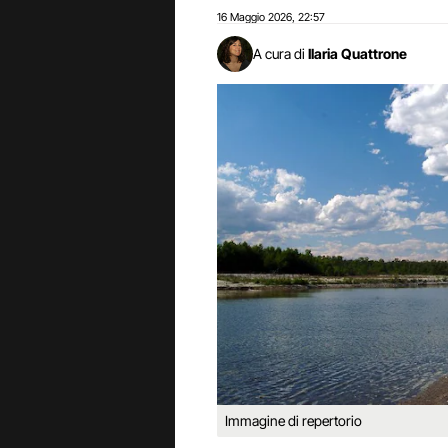
16 Maggio 2026
22:57
,
A cura di
Ilaria Quattrone
Immagine di repertorio