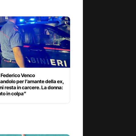
 Federico Venco
ndolo per l’amante della ex,
ini resta in carcere. La donna:
to in colpa”