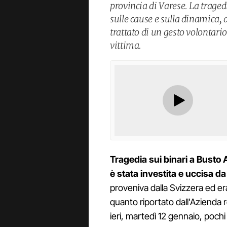
provincia di Varese. La tragedi
sulle cause e sulla dinamica, a
trattato di un gesto volontario
vittima.
Tragedia sui binari a Busto 
è stata investita e uccisa da
proveniva dalla Svizzera ed era
quanto riportato dall'Aziend
ieri, martedì 12 gennaio, poch