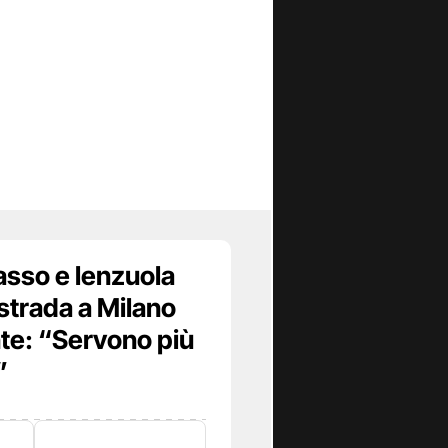
asso e lenzuola
strada a Milano
te: “Servono più
”