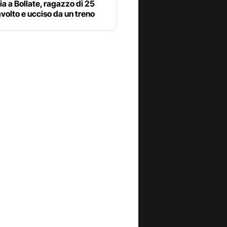
a a Bollate, ragazzo di 25
avolto e ucciso da un treno