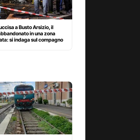
ccisa a Busto Arsizio, il
abbandonato in una zona
ata: si indaga sul compagno