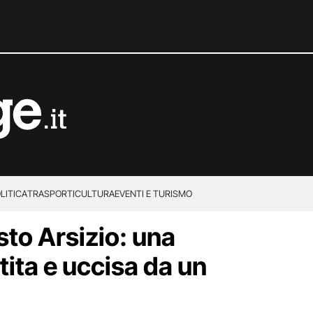
LITICA
TRASPORTI
CULTURA
EVENTI E TURISMO
sto Arsizio: una
ita e uccisa da un