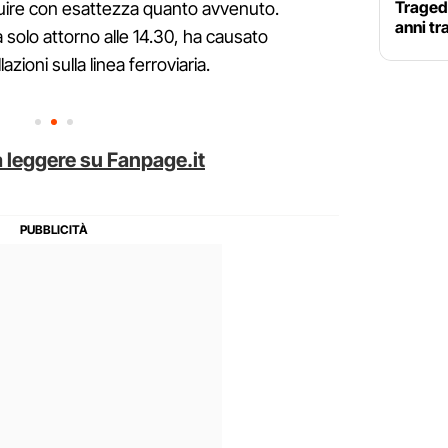
Tragedi
ruire con esattezza quanto avvenuto.
anni tr
 solo attorno alle 14.30, ha causato
azioni sulla linea ferroviaria.
 leggere su Fanpage.it