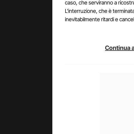
caso, che serviranno a ricost
L'interruzione, che è terminata
inevitabilmente ritardi e cancell
Continua a