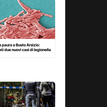
a paura a Busto Arsizio:
ati due nuovi casi di legionella