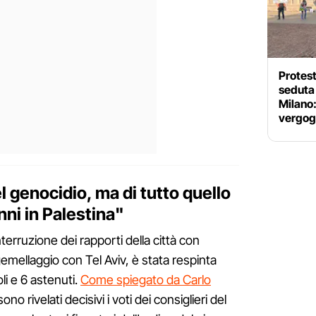
Protest
seduta
Milano:
vergog
el genocidio, ma di tutto quello
ni in Palestina"
erruzione dei rapporti della città con
emellaggio con Tel Aviv, è stata respinta
li e 6 astenuti.
Come spiegato da Carlo
 sono rivelati decisivi i voti dei consiglieri del