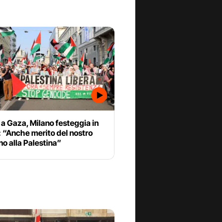
a Gaza, Milano festeggia in
 “Anche merito del nostro
o alla Palestina”