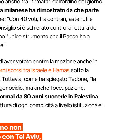
 anche tra i firmatari dell'ordine del giorno.
tra milanese ha dimostrato da che parte
 "Con 40 voti, tra contrari, astenuti e
siglio si è schierato contro la rottura del
o l'unico strumento che il Paese ha a
e".
 di aver votato contro la mozione anche in
orni scorsi tra Israele e Hamas
sotto la
 Tuttavia, come ha spiegato Tedone, "la
l genocidio, ma anche l'occupazione,
e ormai da 80 anni succede in Palestina
.
ura di ogni complicità a livello istituzionale".
lano non
 con Tel Aviv,