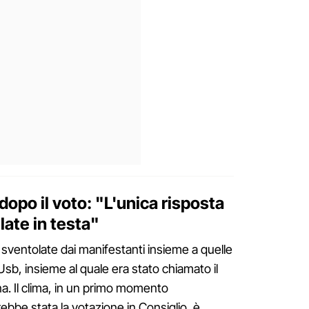
dopo il voto: "L'unica risposta
ate in testa"
sventolate dai manifestanti insieme a quelle
Usb, insieme al quale era stato chiamato il
ina. Il clima, in un primo momento
bbe stata la votazione in Consiglio, è