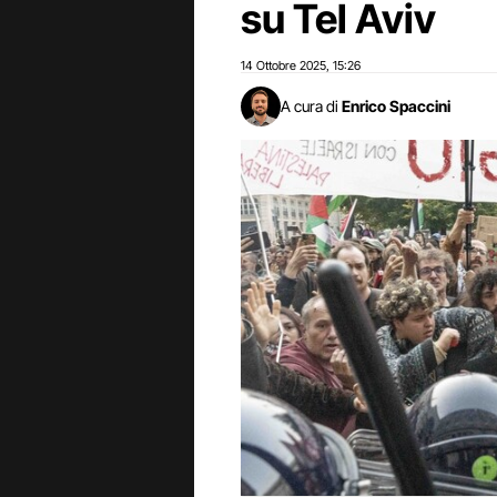
su Tel Aviv
14 Ottobre 2025
15:26
,
A cura di
Enrico Spaccini