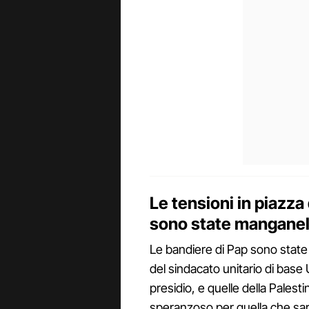
Le tensioni in piazza 
sono state manganell
Le bandiere di Pap sono state 
del sindacato unitario di base 
presidio, e quelle della Palest
speranzoso per quella che sare