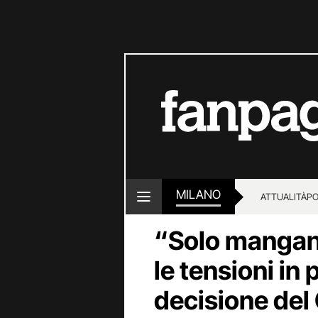
MILANO
ATTUALITÀ
PO
“Solo manganel
le tensioni in
decisione del 