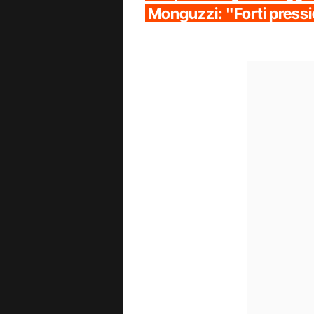
Monguzzi: "Forti pressi