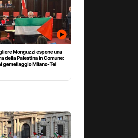
igliere Monguzzi espone una
a della Palestina in Comune:
al gemellaggio Milano-Tel