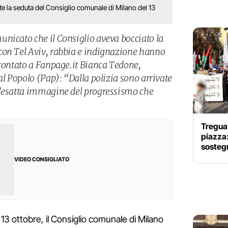
te la seduta del Consiglio comunale di Milano del 13
nicato che il Consiglio aveva bocciato la
con Tel Aviv, rabbia e indignazione hanno
ccontato a Fanpage.it Bianca Tedone,
al Popolo (Pap): “Dalla polizia sono arrivate
l’esatta immagine del progressismo che
Tregua 
piazza:
sostegn
VIDEO CONSIGLIATO
 13 ottobre, il Consiglio comunale di Milano