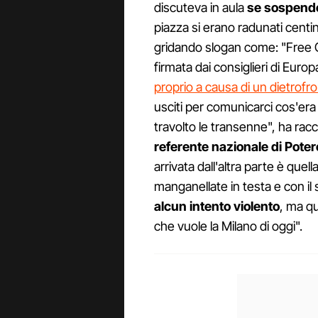
discuteva in aula
se sospende
piazza si erano radunati centin
gridando slogan come: "Free G
firmata dai consiglieri di Euro
proprio a causa di un dietrofr
usciti per comunicarci cos'era
travolto le transenne", ha rac
referente nazionale di Poter
arrivata dall'altra parte è quel
manganellate in testa e con il
alcun intento violento
, ma q
che vuole la Milano di oggi".