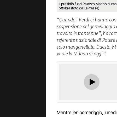
Il presidio fuori Palazzo Marino duran
ottobre (foto da LaPresse)
“Quando i Verdi ci hanno comu
sospensione del gemellaggio 
travolto le transenne”, ha ra
referente nazionale di Potere 
solo manganellate. Questa è 
vuole la Milano di oggi”.
Mentre ieri pomeriggio, lunedì