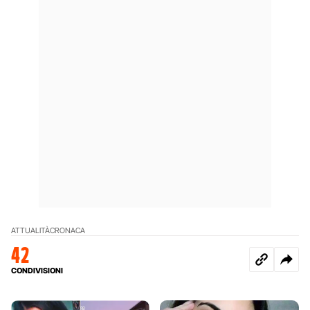
ATTUALITÀ
CRONACA
42
CONDIVISIONI