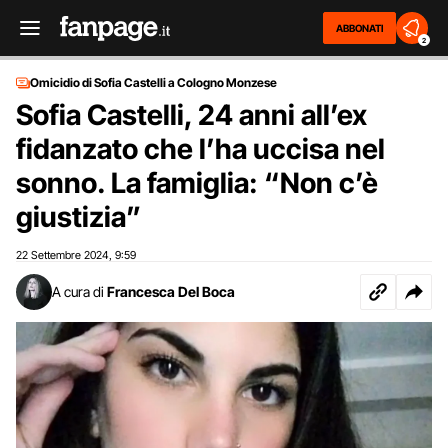
ABBONATI
2
Omicidio di Sofia Castelli a Cologno Monzese
Sofia Castelli, 24 anni all’ex
fidanzato che l’ha uccisa nel
sonno. La famiglia: “Non c’è
giustizia”
22 Settembre 2024
9:59
,
A cura di
Francesca Del Boca