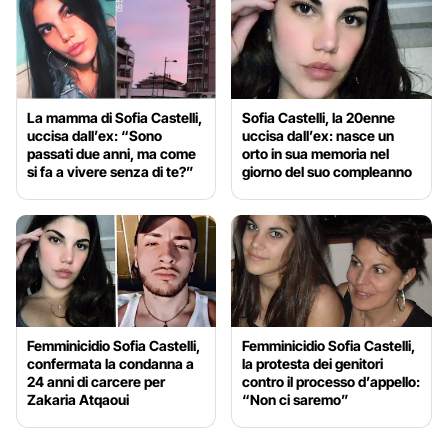
La mamma di Sofia Castelli,
Sofia Castelli, la 20enne
uccisa dall’ex: “Sono
uccisa dall’ex: nasce un
passati due anni, ma come
orto in sua memoria nel
si fa a vivere senza di te?”
giorno del suo compleanno
Femminicidio Sofia Castelli,
Femminicidio Sofia Castelli,
confermata la condanna a
la protesta dei genitori
24 anni di carcere per
contro il processo d’appello:
Zakaria Atqaoui
“Non ci saremo”