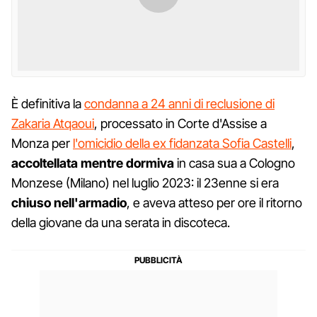
È definitiva la
condanna a 24 anni di reclusione di
Zakaria Atqaoui
, processato in Corte d'Assise a
Monza per
l'omicidio della ex fidanzata Sofia Castelli
,
accoltellata mentre dormiva
in casa sua a Cologno
Monzese (Milano) nel luglio 2023: il 23enne si era
chiuso nell'armadio
, e aveva atteso per ore il ritorno
della giovane da una serata in discoteca.