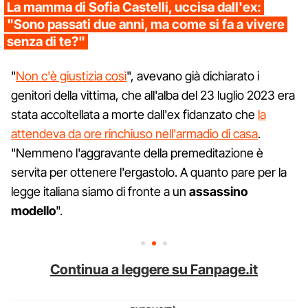
La mamma di Sofia Castelli, uccisa dall'ex:
"Sono passati due anni, ma come si fa a vivere
senza di te?"
"
Non c'è giustizia così
", avevano già dichiarato i
genitori della vittima, che all'alba del 23 luglio 2023 era
stata accoltellata a morte dall'ex fidanzato che
la
attendeva da ore rinchiuso nell'armadio di casa
.
"Nemmeno l'aggravante della premeditazione è
servita per ottenere l'ergastolo. A quanto pare per la
legge italiana siamo di fronte a un
assassino
modello
".
Continua a leggere su Fanpage.it