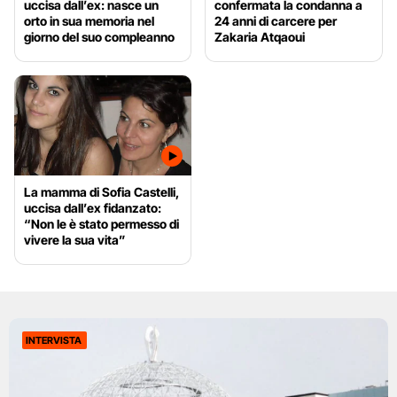
uccisa dall’ex: nasce un
confermata la condanna a
orto in sua memoria nel
24 anni di carcere per
giorno del suo compleanno
Zakaria Atqaoui
La mamma di Sofia Castelli,
uccisa dall’ex fidanzato:
“Non le è stato permesso di
vivere la sua vita”
INTERVISTA