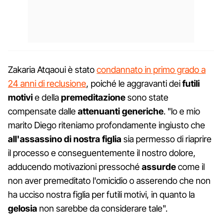
Zakaria Atqaoui è stato
condannato in primo grado a
24 anni di reclusione
, poiché le aggravanti dei
futili
motivi
e della
premeditazione
sono state
compensate dalle
attenuanti generiche
. "lo e mio
marito Diego riteniamo profondamente ingiusto che
all'assassino di nostra figlia
sia permesso di riaprire
il processo e conseguentemente il nostro dolore,
adducendo motivazioni pressoché
assurde
come il
non aver premeditato l'omicidio o asserendo che non
ha ucciso nostra figlia per futili motivi, in quanto la
gelosia
non sarebbe da considerare tale".