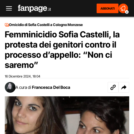
ABBONATI
2
Omicidio di Sofia Castelli a Cologno Monzese
Femminicidio Sofia Castelli, la
protesta dei genitori contro il
processo d’appello: “Non ci
saremo”
16 Dicembre 2024
18:04
,
A cura di
Francesca Del Boca