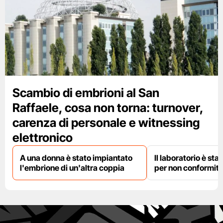
Scambio di embrioni al San
Raffaele, cosa non torna: turnover,
carenza di personale e witnessing
elettronico
A una donna è stato impiantato
Il laboratorio è st
l'embrione di un'altra coppia
per non conformit