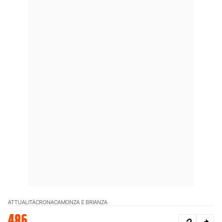
ATTUALITÀ
CRONACA
MONZA E BRIANZA
486