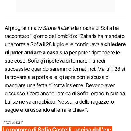
Al programma tv
Storie italiane
la madre di Sofia ha
raccontato il giorno dell'omicidio: "Zakaria ha mandato
una torta a Sofia il 28 luglio e le continuava a
chiedere
di poter andare a casa
sua per poter riprendere le
sue cose. Sofia gli ripeteva di tornare il lunedì
successivo quando saremmo tornati noi. Ma lui il 28 si
fa trovare alla porta e lei gli apre con la scusa di
mangiare una fetta di torta insieme. Devono aver
discusso. C'era anche l'amica di Sofia, erano in cucina.
Lui se ne va arrabbiato. Nessuna delle ragazze lo
segue e lui uscendo afferra le chiavi".
LEGGI ANCHE
La mamma di Sofia Castelli, uccisa dall'ex: