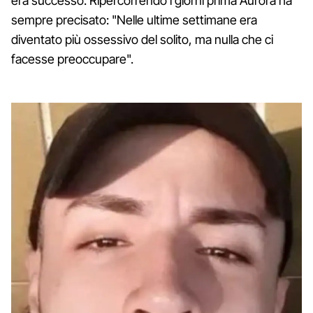
era successo. Ripercorrendo i giorni prima Aurora ha
sempre precisato: "Nelle ultime settimane era
diventato più ossessivo del solito, ma nulla che ci
facesse preoccupare".