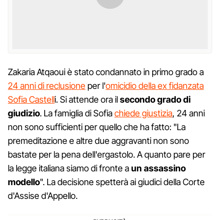
Zakaria Atqaoui è stato condannato in primo grado a
24 anni di reclusione
per l'
omicidio della ex fidanzata
Sofia Castell
i. Si attende ora il
secondo grado di
giudizio
. La famiglia di Sofia
chiede giustizia
, 24 anni
non sono sufficienti per quello che ha fatto: "La
premeditazione e altre due aggravanti non sono
bastate per la pena dell'ergastolo. A quanto pare per
la legge italiana siamo di fronte a
un assassino
modello
". La decisione spetterà ai giudici della Corte
d'Assise d'Appello.