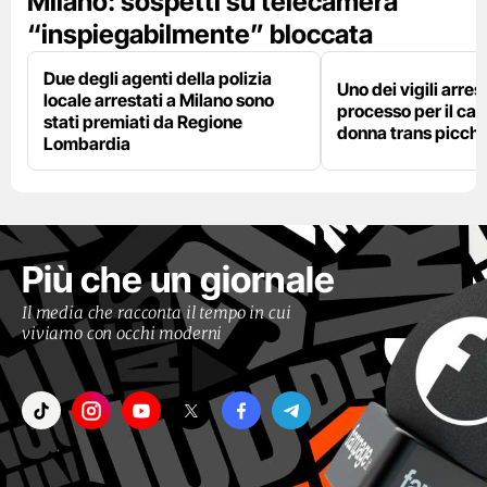
Milano: sospetti su telecamera
“inspiegabilmente” bloccata
Due degli agenti della polizia
Uno dei vigili arres
locale arrestati a Milano sono
processo per il cas
stati premiati da Regione
donna trans picchi
Lombardia
Più che un giornale
Il media che racconta il tempo in cui
viviamo con occhi moderni