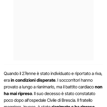
Quando il 27enne è stato individuato e riportato a riva,
era
in condizioni disperate
. I soccorritori hanno
provato a lungo a rianimarlo, ma il battito cardiaco
non
ha mai ripreso
. Il suo decesso è stato constatato
poco dopo all'ospedale Civile di Brescia. Il fratello
maggiore, invece, è stato
rianimato e ha ripreso