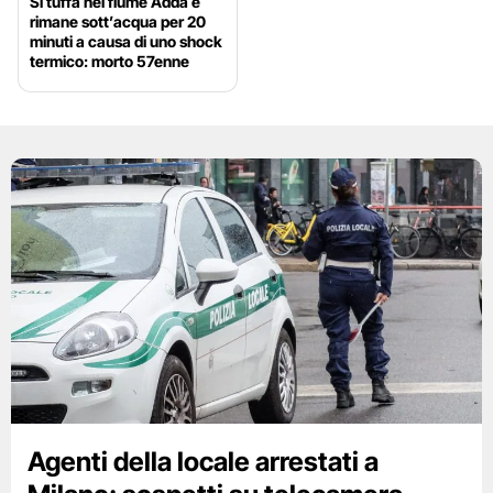
Si tuffa nel fiume Adda e
rimane sott’acqua per 20
minuti a causa di uno shock
termico: morto 57enne
Agenti della locale arrestati a