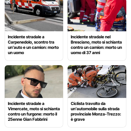
Incidente stradale a
Incidente stradale nel
Carpenedolo, scontro tra
Bresciano, moto si schianta
un’auto e un camion: morto
contro un camion: morto un
un uomo
uomo di 37 anni
Incidente stradale a
Ciclista travolto da
Vimercate, moto si schianta
un’automobile sulla strada
contro un furgone: morto il
provinciale Monza-Trezzo:
25enne Gian Fabbrini
è grave