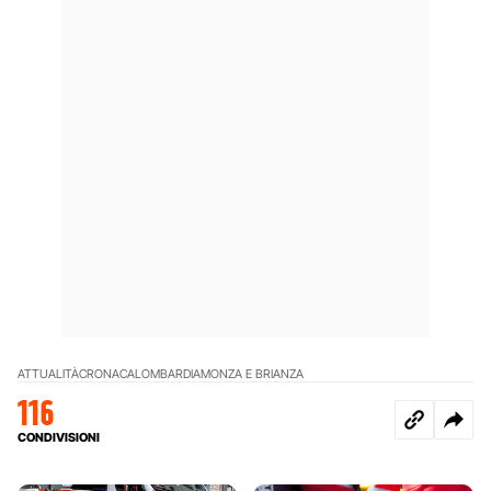
ATTUALITÀ
CRONACA
LOMBARDIA
MONZA E BRIANZA
116
CONDIVISIONI