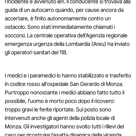
l'incidente è avvenuto ieri. Il conducente si trovava alla
guida di un autocarro quando, per cause ancora da
accertare, è finito autonomamente contro un
ostacolo. Sono stati immediatamente chiamati i
soccorsi. La centrale operativa dell'Agenzia regionale
emergenza urgenza della Lombardia (Areu) ha inviato
gli operatori sanitari del 118.
I medici e i paramedici lo hanno stabilizzato e trasferito
in codice rosso all'ospedale San Gerardo di Monza.
Purtroppo nonostante i medici abbiano fatto tutto il
possibile, l'uomo è morto poco dopo il ricovero:
troppo gravi le ferite riportate. Sul posto sono
intervenuti anche gli agenti della polizia locale di
Monza. Gli investigatori hanno svolto tutti i rilievi del
caso per ricostruire l'esatta dinamica della vicenda.