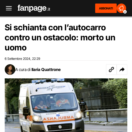
ABBONATI
2
Si schianta con l’autocarro
contro un ostacolo: morto un
uomo
6 Settembre 2024
22:29
,
A cura di
Ilaria Quattrone