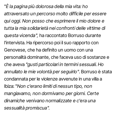
"
È la pagina più dolorosa della mia vita: ho
attraversato un percorso molto difficile per essere
qui oggi. Non posso che esprimere il mio dolore e
tutta la mia solidarietà nei confronti delle vittime di
questa vicenda",
ha raccontato Borruso durante
l'intervista. Ha ripercorso poi il suo rapporto con
Genovese, che ha definito un uomo con una
personalità dominante, che faceva uso di sostanze e
che aveva
"gusti particolari in termini sessuali. Ho
annullato le mie volontà per seguirlo"
. Borruso è stata
condannata per le violenze avvenute in una villa a
Ibiza: "
Non c'erano limiti di nessun tipo, non
mangiavamo, non dormivamo per giorni. Certe
dinamiche venivano normalizzate e c'era una
sessualità promiscua".