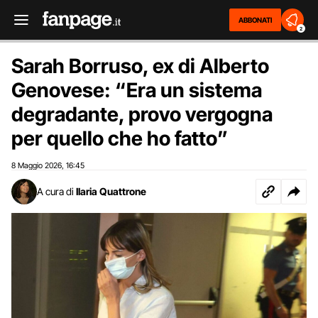
ABBONATI
2
Sarah Borruso, ex di Alberto
Genovese: “Era un sistema
degradante, provo vergogna
per quello che ho fatto”
8 Maggio 2026
16:45
,
A cura di
Ilaria Quattrone