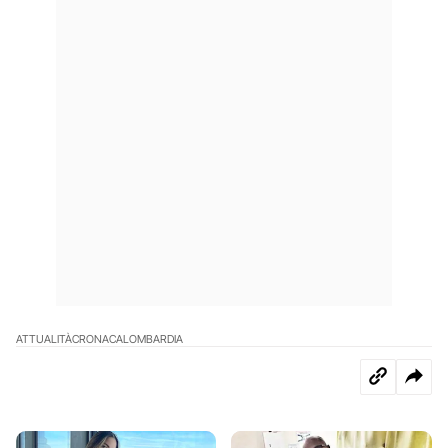
ATTUALITÀ
CRONACA
LOMBARDIA