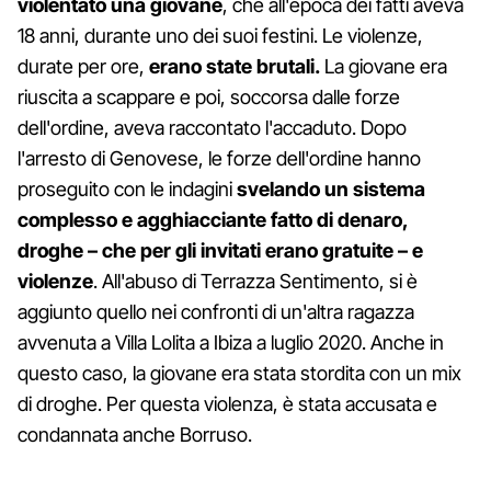
violentato una giovane
, che all'epoca dei fatti aveva
18 anni, durante uno dei suoi festini. Le violenze,
durate per ore,
erano state brutali.
La giovane era
riuscita a scappare e poi, soccorsa dalle forze
dell'ordine, aveva raccontato l'accaduto. Dopo
l'arresto di Genovese, le forze dell'ordine hanno
proseguito con le indagini
svelando un sistema
complesso e agghiacciante fatto di denaro,
droghe – che per gli invitati erano gratuite – e
violenze
. All'abuso di Terrazza Sentimento, si è
aggiunto quello nei confronti di un'altra ragazza
avvenuta a Villa Lolita a Ibiza a luglio 2020. Anche in
questo caso, la giovane era stata stordita con un mix
di droghe. Per questa violenza, è stata accusata e
condannata anche Borruso.