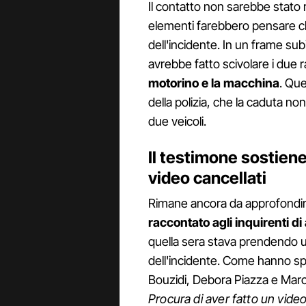
Il contatto non sarebbe stato ri
elementi farebbero pensare ch
dell'incidente. In un frame sub
avrebbe fatto scivolare i due r
motorino e la macchina
. Qu
della polizia, che la caduta no
due veicoli.
Il testimone sostiene
video cancellati
Rimane ancora da approfondir
raccontato agli inquirenti d
quella sera stava prendendo un
dell'incidente. Come hanno s
Bouzidi, Debora Piazza e Mar
Procura di aver fatto un video