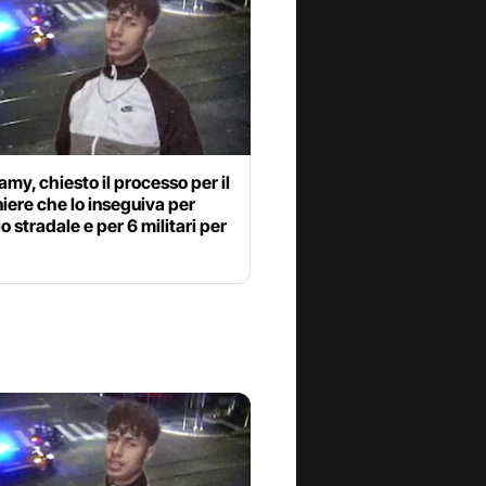
my, chiesto il processo per il
iere che lo inseguiva per
o stradale e per 6 militari per