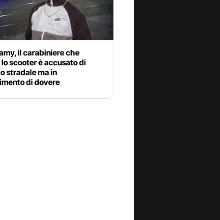
my, il carabiniere che
 lo scooter è accusato di
o stradale ma in
mento di dovere