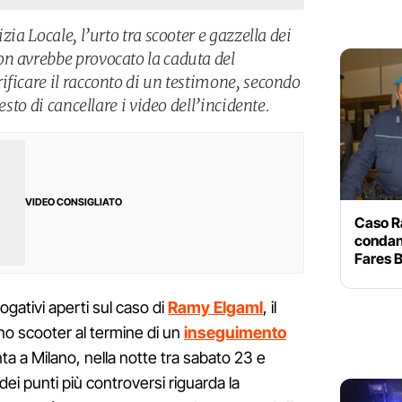
zia Locale, l’urto tra scooter e gazzella dei
n avrebbe provocato la caduta del
ificare il racconto di un testimone, secondo
esto di cancellare i video dell’incidente.
VIDEO CONSIGLIATO
Caso R
condann
Fares 
gativi aperti sul caso di
Ramy Elgaml
, il
 scooter al termine di un
inseguimento
ta a Milano, nella notte tra sabato 23 e
 punti più controversi riguarda la