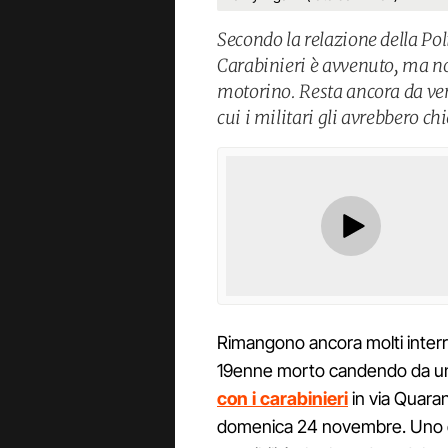
Secondo la relazione della Poli
Carabinieri è avvenuto, ma no
motorino. Resta ancora da ver
cui i militari gli avrebbero chi
Rimangono ancora molti interro
19enne morto candendo da uno
con i carabinieri
in via Quaran
domenica 24 novembre. Uno dei