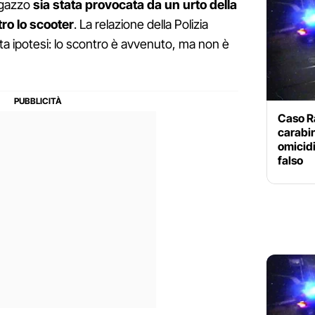
agazzo
sia stata provocata da un urto della
tro lo scooter
. La relazione della Polizia
ta ipotesi: lo scontro è avvenuto, ma non è
Caso Ra
carabin
omicidi
falso