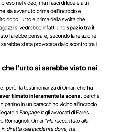
preso nel video, ma i fasci di luce e altri
e sia avvenuto prima dell'incrocio e
ito dopo l'urto e prima della svolta che
agazzi si vedrebbe infatti uno
spazio tra il
esto farebbe pensare, secondo la relazione
n sarebbe stata provocata dallo scontro tra i
 che l'urto si sarebbe visto nei
e, però, la testimonianza di Omar, che
ha
i aver filmato interamente la scena,
perché
 panino in un baracchino vicino all'incrocio
piegato a
Fanpage.it
gli avvocati di Fares
co Romagnoli, Omar "
Ha raccontato alla
 in diretta dell'incidente dove, ha