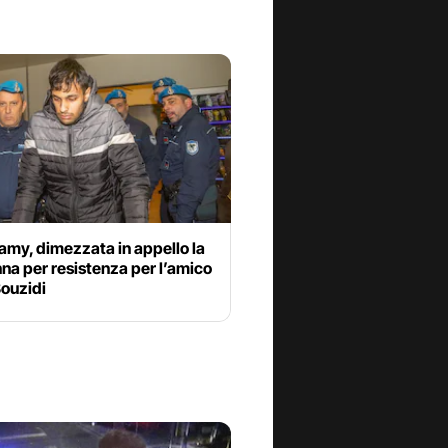
amy, dimezzata in appello la
a per resistenza per l’amico
Bouzidi