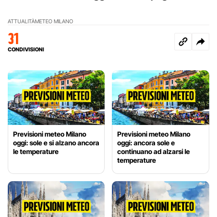
ATTUALITÀ
METEO MILANO
31
CONDIVISIONI
Previsioni meteo Milano
Previsioni meteo Milano
oggi: sole e si alzano ancora
oggi: ancora sole e
le temperature
continuano ad alzarsi le
temperature