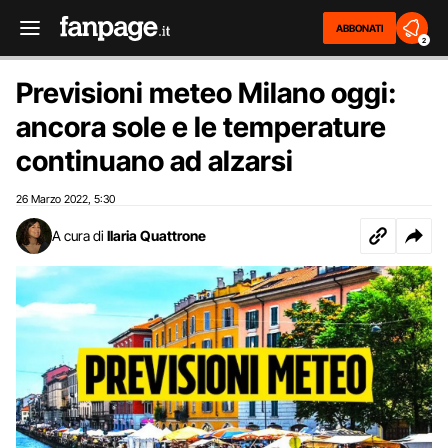
ABBONATI
2
Previsioni meteo Milano oggi:
ancora sole e le temperature
continuano ad alzarsi
26 Marzo 2022
5:30
,
A cura di
Ilaria Quattrone