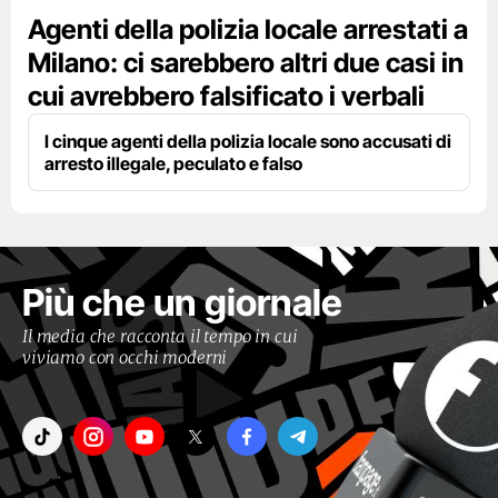
Agenti della polizia locale arrestati a
Milano: ci sarebbero altri due casi in
cui avrebbero falsificato i verbali
I cinque agenti della polizia locale sono accusati di
arresto illegale, peculato e falso
Più che un giornale
Il media che racconta il tempo in cui
viviamo con occhi moderni