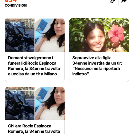
CONDIVISIONI
Domani si svolgeranno i
Sopravvive alla figlia
funerali di Rocio Espinoza
34enne investita da un tir:
Romero, la 34enne travolta
“Nessuno me la riporterà
e uccisa da un tir a Milano
indietro”
Chi era Rocio Espinoza
Romero, la 34enne travolta