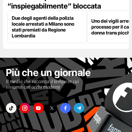
“inspiegabilmente” bloccata
Due degli agenti della polizia
Uno dei vigili arres
locale arrestati a Milano sono
processo per il cas
stati premiati da Regione
donna trans picchi
Lombardia
Più che un giornale
Il media che racconta il tempo in cui
viviamo con occhi moderni