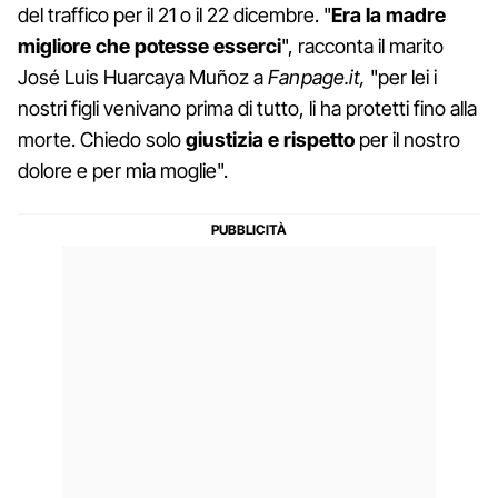
del traffico per il 21 o il 22 dicembre. "
Era la madre
migliore che potesse esserci
", racconta il marito
José Luis Huarcaya Muñoz a
Fanpage.it,
"per lei i
nostri figli venivano prima di tutto, li ha protetti fino alla
morte. Chiedo solo
giustizia e rispetto
per il nostro
dolore e per mia moglie".