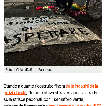
Foto di Chiara Daffini – Fanpage.it
Stando a quanto ricostruito finora
dalle indagini della
polizia locale
, Romero stava attraversando la strada
sulle strisce pedonali, con il semaforo verde,
spingendo il passeggino
con accanto sua madre di 59