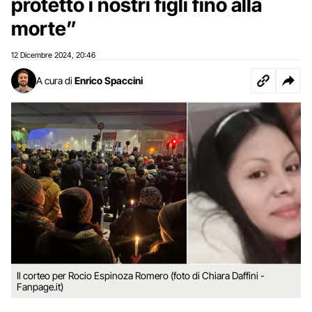
protetto i nostri figli fino alla
morte”
12 Dicembre 2024
20:46
,
A cura di
Enrico Spaccini
Il corteo per Rocio Espinoza Romero (foto di Chiara Daffini -
Fanpage.it)