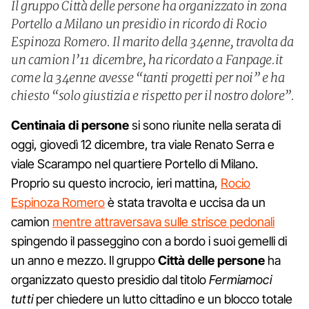
Il gruppo Città delle persone ha organizzato in zona
Portello a Milano un presidio in ricordo di Rocio
Espinoza Romero. Il marito della 34enne, travolta da
un camion l’11 dicembre, ha ricordato a Fanpage.it
come la 34enne avesse “tanti progetti per noi” e ha
chiesto “solo giustizia e rispetto per il nostro dolore”.
Centinaia di persone
si sono riunite nella serata di
oggi, giovedì 12 dicembre, tra viale Renato Serra e
viale Scarampo nel quartiere Portello di Milano.
Proprio su questo incrocio, ieri mattina,
Rocio
Espinoza Romero
è stata travolta e uccisa da un
camion
mentre attraversava sulle strisce pedonali
spingendo il passeggino con a bordo i suoi gemelli di
un anno e mezzo. Il gruppo
Città delle persone
ha
organizzato questo presidio dal titolo
Fermiamoci
tutti
per chiedere un lutto cittadino e un blocco totale