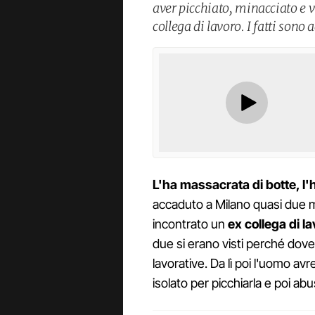
aver picchiato, minacciato e 
collega di lavoro. I fatti sono
L'ha massacrata di botte, l'
accaduto a Milano quasi due m
incontrato un
ex collega di l
due si erano visti perché dov
lavorative. Da lì poi l'uomo av
isolato per picchiarla e poi abus