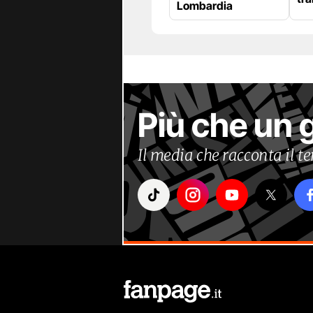
Lombardia
Più che un 
Il media che racconta il 