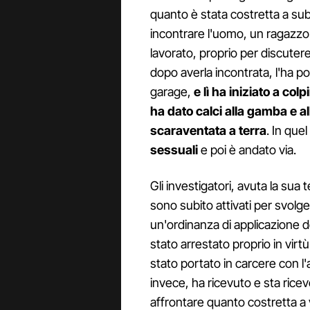
quanto è stata costretta a sub
incontrare l'uomo, un ragazzo 
lavorato, proprio per discutere
dopo averla incontrata, l'ha po
garage,
e lì ha iniziato a colp
ha dato calci alla gamba e al
scaraventata a terra
. In qu
sessuali
e poi è andato via.
Gli investigatori, avuta la sua
sono subito attivati per svolge
un'ordinanza di applicazione de
stato arrestato proprio in virt
stato portato in carcere con l
invece, ha ricevuto e sta rice
affrontare quanto costretta a 