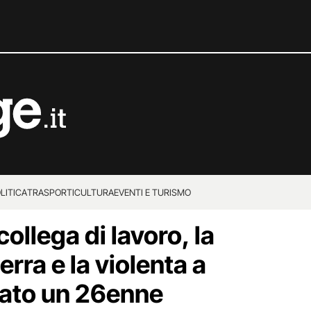
LITICA
TRASPORTI
CULTURA
EVENTI E TURISMO
collega di lavoro, la
erra e la violenta a
tato un 26enne