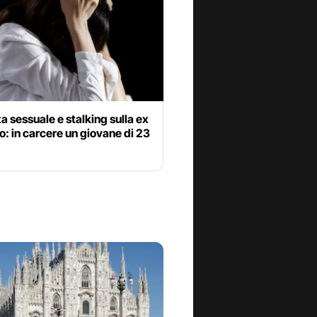
a sessuale e stalking sulla ex
o: in carcere un giovane di 23