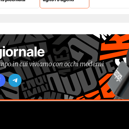
giornale
tempo in cui viviamo con occhi moderni