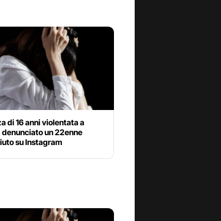
 di 16 anni violentata a
: denunciato un 22enne
iuto su Instagram