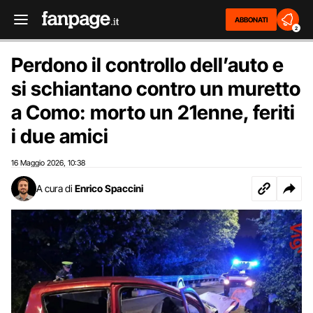
ABBONATI
2
Perdono il controllo dell’auto e
si schiantano contro un muretto
a Como: morto un 21enne, feriti
i due amici
16 Maggio 2026
10:38
,
A cura di
Enrico Spaccini