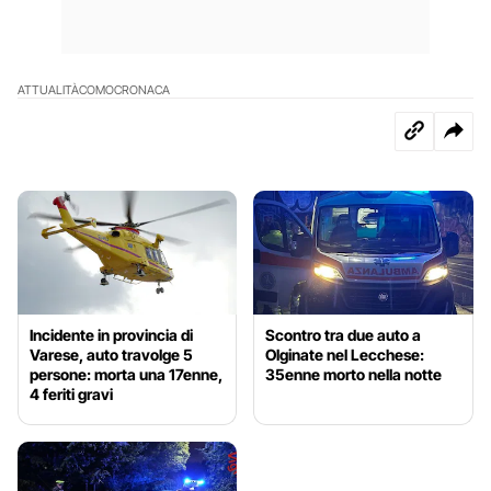
ATTUALITÀ
COMO
CRONACA
Incidente in provincia di
Scontro tra due auto a
Varese, auto travolge 5
Olginate nel Lecchese:
persone: morta una 17enne,
35enne morto nella notte
4 feriti gravi