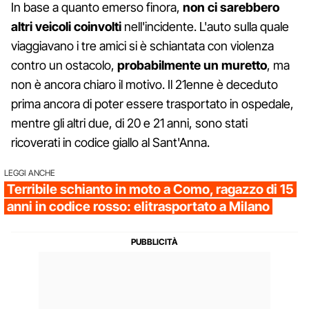
In base a quanto emerso finora,
non ci sarebbero
altri veicoli coinvolti
nell'incidente. L'auto sulla quale
viaggiavano i tre amici si è schiantata con violenza
contro un ostacolo,
probabilmente un muretto
, ma
non è ancora chiaro il motivo. Il 21enne è deceduto
prima ancora di poter essere trasportato in ospedale,
mentre gli altri due, di 20 e 21 anni, sono stati
ricoverati in codice giallo al Sant'Anna.
LEGGI ANCHE
Terribile schianto in moto a Como, ragazzo di 15
anni in codice rosso: elitrasportato a Milano