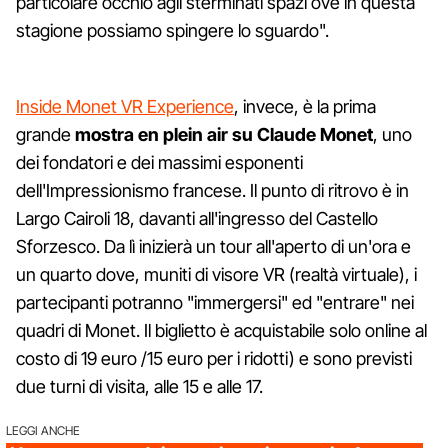
particolare occhio agli sterminati spazi ove in questa
stagione possiamo spingere lo sguardo".
Inside Monet VR Experience
, invece, è la prima
grande
mostra en plein air su Claude Monet
, uno
dei fondatori e dei massimi esponenti
dell'Impressionismo francese. Il punto di ritrovo è in
Largo Cairoli 18, davanti all'ingresso del Castello
Sforzesco. Da lì inizierà un tour all'aperto di un'ora e
un quarto dove, muniti di visore VR (realtà virtuale), i
partecipanti potranno "immergersi" ed "entrare" nei
quadri di Monet. Il biglietto è acquistabile solo online al
costo di 19 euro /15 euro per i ridotti) e sono previsti
due turni di visita, alle 15 e alle 17.
LEGGI ANCHE