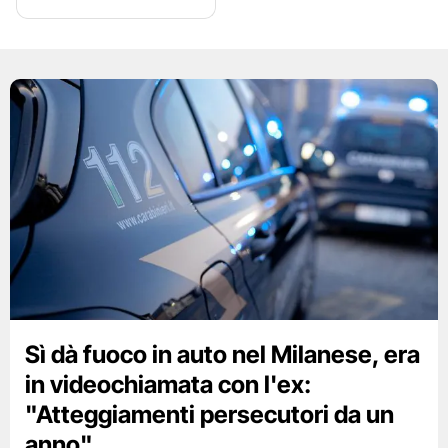
Sì dà fuoco in auto nel Milanese, era
in videochiamata con l'ex:
"Atteggiamenti persecutori da un
anno"