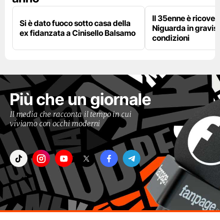
Il 35enne è ricover
Si è dato fuoco sotto casa della
Niguarda in gravis
ex fidanzata a Cinisello Balsamo
condizioni
Più che un giornale
Il media che racconta il tempo in cui
viviamo con occhi moderni