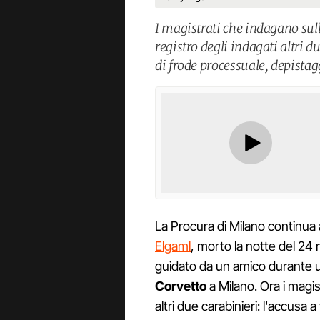
I magistrati che indagano sul
registro degli indagati altri d
di frode processuale, depista
La Procura di Milano continua
Elgaml
, morto la notte del 24
guidato da un amico durante u
Corvetto
a Milano. Ora i magist
altri due carabinieri: l'accusa a