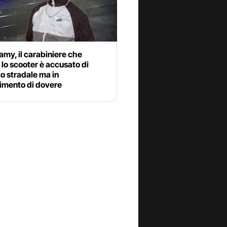
my, il carabiniere che
 lo scooter è accusato di
o stradale ma in
mento di dovere