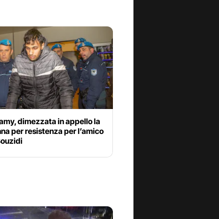
amy, dimezzata in appello la
a per resistenza per l’amico
Bouzidi