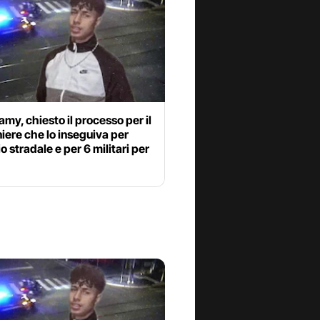
my, chiesto il processo per il
iere che lo inseguiva per
o stradale e per 6 militari per