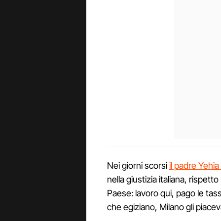
Nei giorni scorsi
il padre Yehia
nella giustizia italiana, rispetto 
Paese: lavoro qui, pago le tasse
che egiziano, Milano gli piacev