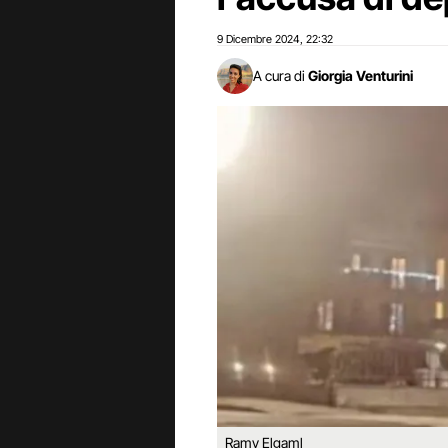
9 Dicembre 2024
22:32
,
A cura di
Giorgia Venturini
Ramy Elgaml