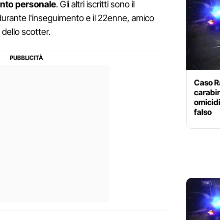
nto personale
. Gli altri iscritti sono il
o durante l'inseguimento e il 22enne, amico
 dello scotter.
Caso Ra
carabin
omicidi
falso