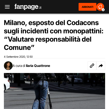
ABBONATI
2
Milano, esposto del Codacons
sugli incidenti con monopattini:
“Valutare responsabilità del
Comune”
4 Settembre 2020
12:50
,
A cura di
Ilaria Quattrone