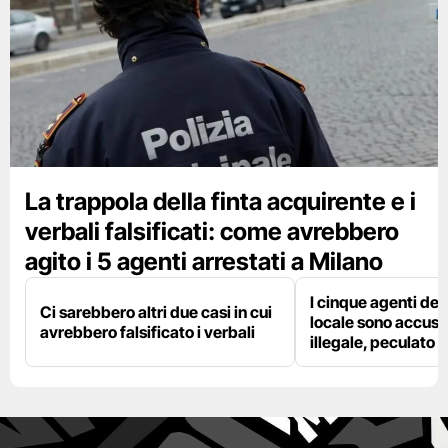
La trappola della finta acquirente e i
verbali falsificati: come avrebbero
agito i 5 agenti arrestati a Milano
I cinque agenti dell
Ci sarebbero altri due casi in cui
locale sono accusat
avrebbero falsificato i verbali
illegale, peculato e