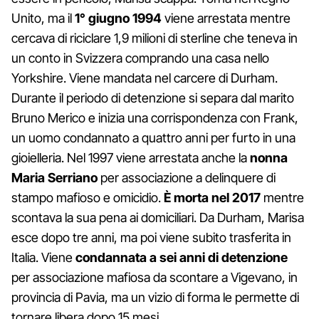
Unito, ma il
1° giugno 1994
viene arrestata mentre
cercava di riciclare 1,9 milioni di sterline che teneva in
un conto in Svizzera comprando una casa nello
Yorkshire. Viene mandata nel carcere di Durham.
Durante il periodo di detenzione si separa dal marito
Bruno Merico e inizia una corrispondenza con Frank,
un uomo condannato a quattro anni per furto in una
gioielleria. Nel 1997 viene arrestata anche la
nonna
Maria Serriano
per associazione a delinquere di
stampo mafioso e omicidio.
È morta nel 2017
mentre
scontava la sua pena ai domiciliari. Da Durham, Marisa
esce dopo tre anni, ma poi viene subito trasferita in
Italia. Viene
condannata a sei anni di detenzione
per associazione mafiosa da scontare a Vigevano, in
provincia di Pavia, ma un vizio di forma le permette di
tornare libera dopo 15 mesi.