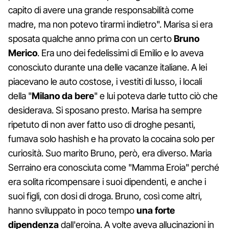
capito di avere una grande responsabilità come
madre, ma non potevo tirarmi indietro". Marisa si era
sposata qualche anno prima con un certo
Bruno
Merico
. Era uno dei fedelissimi di Emilio e lo aveva
conosciuto durante una delle vacanze italiane. A lei
piacevano le auto costose, i vestiti di lusso, i locali
della "
Milano da bere
" e lui poteva darle tutto ciò che
desiderava. Si sposano presto. Marisa ha sempre
ripetuto di non aver fatto uso di droghe pesanti,
fumava solo hashish e ha provato la cocaina solo per
curiosità. Suo marito Bruno, però, era diverso. Maria
Serraino era conosciuta come "Mamma Eroia" perché
era solita ricompensare i suoi dipendenti, e anche i
suoi figli, con dosi di droga. Bruno, così come altri,
hanno sviluppato in poco tempo
una forte
dipendenza
dall'eroina. A volte aveva allucinazioni in