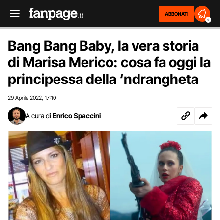
ABBONATI
2
Bang Bang Baby, la vera storia
di Marisa Merico: cosa fa oggi la
principessa della ‘ndrangheta
29 Aprile 2022
17:10
,
A cura di
Enrico Spaccini