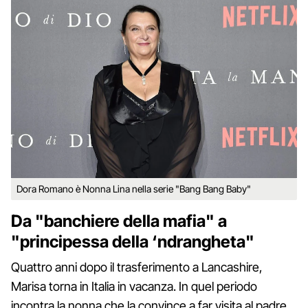
Dora Romano è Nonna Lina nella serie "Bang Bang Baby"
Da "banchiere della mafia" a
"principessa della ‘ndrangheta"
Quattro anni dopo il trasferimento a Lancashire,
Marisa torna in Italia in vacanza. In quel periodo
incontra la nonna che la convince a far visita al padre,