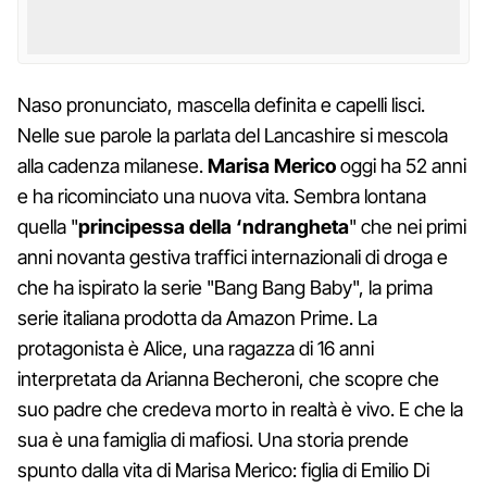
Naso pronunciato, mascella definita e capelli lisci.
Nelle sue parole la parlata del Lancashire si mescola
alla cadenza milanese.
Marisa Merico
oggi ha 52 anni
e ha ricominciato una nuova vita. Sembra lontana
quella "
principessa della ‘ndrangheta
" che nei primi
anni novanta gestiva traffici internazionali di droga e
che ha ispirato la serie "Bang Bang Baby", la prima
serie italiana prodotta da Amazon Prime. La
protagonista è Alice, una ragazza di 16 anni
interpretata da Arianna Becheroni, che scopre che
suo padre che credeva morto in realtà è vivo. E che la
sua è una famiglia di mafiosi. Una storia prende
spunto dalla vita di Marisa Merico: figlia di Emilio Di