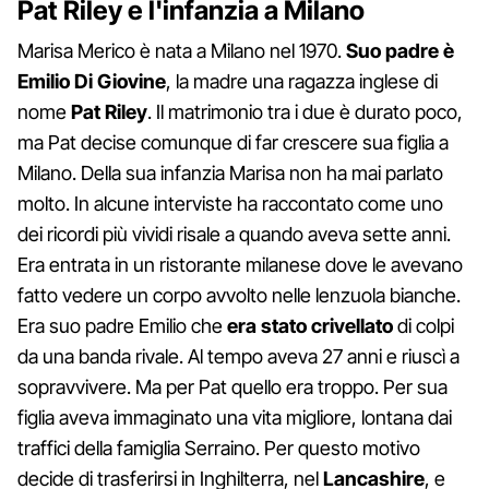
Pat Riley e l'infanzia a Milano
Marisa Merico è nata a Milano nel 1970.
Suo padre è
Emilio Di Giovine
, la madre una ragazza inglese di
nome
Pat
Riley
. Il matrimonio tra i due è durato poco,
ma Pat decise comunque di far crescere sua figlia a
Milano. Della sua infanzia Marisa non ha mai parlato
molto. In alcune interviste ha raccontato come uno
dei ricordi più vividi risale a quando aveva sette anni.
Era entrata in un ristorante milanese dove le avevano
fatto vedere un corpo avvolto nelle lenzuola bianche.
Era suo padre Emilio che
era stato crivellato
di colpi
da una banda rivale. Al tempo aveva 27 anni e riuscì a
sopravvivere. Ma per Pat quello era troppo. Per sua
figlia aveva immaginato una vita migliore, lontana dai
traffici della famiglia Serraino. Per questo motivo
decide di trasferirsi in Inghilterra, nel
Lancashire
, e