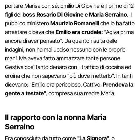
portare Marisa con sé. Emilio Di Giovine è il primo di 12
figli del
boss Rosario Di Giovine e Maria Serraino
. Il
pubblico ministero
Maurizio
Romanelli
che lo ha fatto
arrestare diceva che
Emilio era crudele:
"Agiva prima
ancora di aver pensato". Da quanto risulta dalle
indagini, non ha mai ucciso nessuno con le proprie
mani. Ma aveva fatto ammazzare tante persone.
Gestiva così tanto denaro con il traffico di cocaina ed
eroina che non sapevano "più dove metterlo". In tanti
dicevano: "Emilio era pericoloso. Cattivo.
Prendeva la
gente a testate
", compresa sua madre Maria.
Il rapporto con la nonna Maria
Serraino
Era conosciuta da tutto come "
La Signora
", o