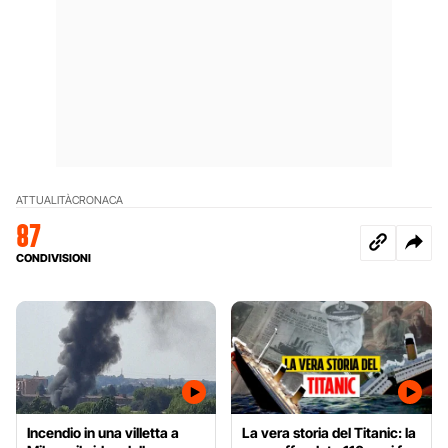
ATTUALITÀ
CRONACA
87
CONDIVISIONI
Incendio in una villetta a
La vera storia del Titanic: la