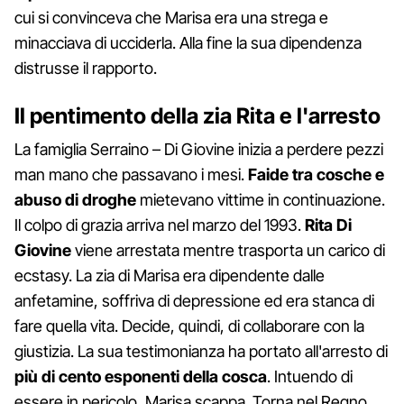
cui si convinceva che Marisa era una strega e
minacciava di ucciderla. Alla fine la sua dipendenza
distrusse il rapporto.
Il pentimento della zia Rita e l'arresto
La famiglia Serraino – Di Giovine inizia a perdere pezzi
man mano che passavano i mesi.
Faide tra cosche e
abuso di droghe
mietevano vittime in continuazione.
Il colpo di grazia arriva nel marzo del 1993.
Rita Di
Giovine
viene arrestata mentre trasporta un carico di
ecstasy. La zia di Marisa era dipendente dalle
anfetamine, soffriva di depressione ed era stanca di
fare quella vita. Decide, quindi, di collaborare con la
giustizia. La sua testimonianza ha portato all'arresto di
più di cento esponenti della cosca
. Intuendo di
essere in pericolo, Marisa scappa. Torna nel Regno