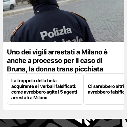
Uno dei vigili arrestati a Milano è
anche a processo per il caso di
Bruna, la donna trans picchiata
La trappola della finta
acquirente e i verbali falsificati:
Ci sarebbero altri d
come avrebbero agito i 5 agenti
avrebbero falsifica
arrestati a Milano