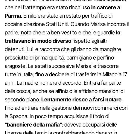
che nel frattempo era stato rinchiuso
in carcere a
Parma
. Emilio era stato arrestato per traffico di
cocaina direzione Stati Uniti. Quando Marisa incontra il
padre, nota che era ben vestito e che le guardie
lo
trattavano in modo diverso
rispetto agli altri
detenuti. Lui le racconta che gli danno da mangiare
prosciutto di prima qualità, parmigiano e perfino
aragoste. Le estati successive Marisa le trascorre
tutte in Italia, fino a decidere di trasferirsi a Milano a 17
anni. La madre non era d'accordo. Entra a far parte
della cosca, anche se all'inizio le affidano mansioni di
secondo piano.
Lentamente riesce a farsi notare
,
fino ad entrare nella gestione dei nuovi commerci con
la Spagna. In poco tempo acquisisce il titolo di
"
banchiere della mafia
": doveva occuparsi delle
finanze della famiglia contrabbandando denaro in