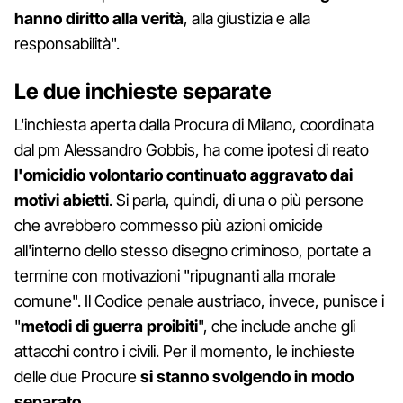
hanno diritto alla verità
, alla giustizia e alla
responsabilità".
Le due inchieste separate
L'inchiesta aperta dalla Procura di Milano, coordinata
dal pm Alessandro Gobbis, ha come ipotesi di reato
l'omicidio volontario continuato aggravato dai
motivi abietti
. Si parla, quindi, di una o più persone
che avrebbero commesso più azioni omicide
all'interno dello stesso disegno criminoso, portate a
termine con motivazioni "ripugnanti alla morale
comune". Il Codice penale austriaco, invece, punisce i
"
metodi di guerra proibiti
", che include anche gli
attacchi contro i civili. Per il momento, le inchieste
delle due Procure
si stanno svolgendo in modo
separato
.