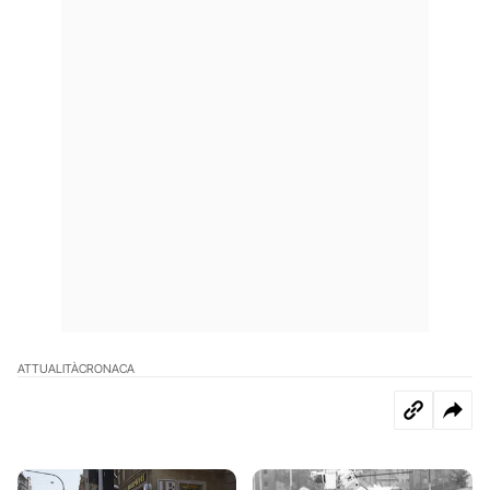
ATTUALITÀ
CRONACA