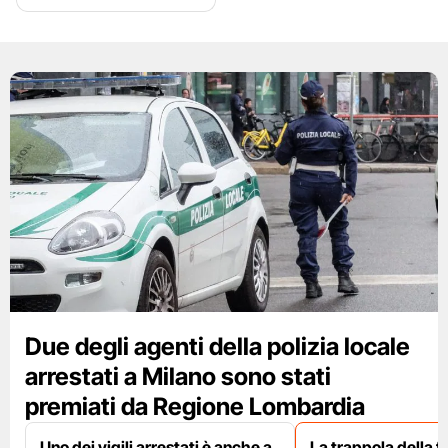
Due degli agenti della polizia locale
arrestati a Milano sono stati
premiati da Regione Lombardia
Uno dei vigili arrestati è anche a
La trappola della f