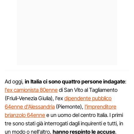
Ad oggi,
in Italia ci sono quattro persone indagate
:
l'ex camionista 80enne
di San Vito al Tagliamento
(Friuli-Venezia Giulia), l'ex
dipendente pubblico
64enne d'Alessandria
(Piemonte),
l'imprenditore
brianzolo 64enne
e un uomo del centro Italia. I primi
tre sono stati già interrogati dagli inquirenti e tutti, in
un modo o nell'altro,
hanno respinto le accuse
.