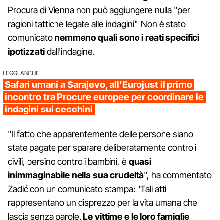
Procura di Vienna non può aggiungere nulla "per
ragioni tattiche legate alle indagini". Non è stato
comunicato
nemmeno quali sono i reati specifici
ipotizzati
dall'indagine.
LEGGI ANCHE
Safari umani a Sarajevo, all'Eurojust il primo
incontro tra Procure europee per coordinare le
indagini sui cecchini
"Il fatto che apparentemente delle persone siano
state pagate per sparare deliberatamente contro i
civili, persino contro i bambini, è
quasi
inimmaginabile nella sua crudeltà
", ha commentato
Zadić con un comunicato stampa: "Tali atti
rappresentano un disprezzo per la vita umana che
lascia senza parole.
Le vittime e le loro famiglie