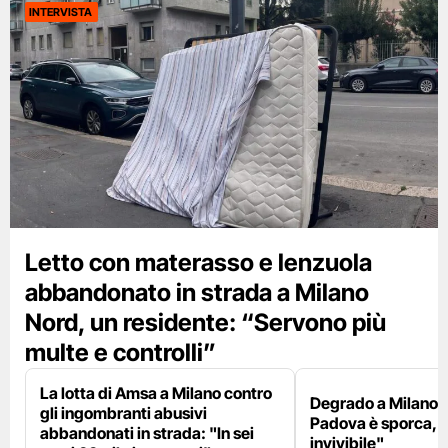
INTERVISTA
Letto con materasso e lenzuola
abbandonato in strada a Milano
Nord, un residente: “Servono più
multe e controlli”
La lotta di Amsa a Milano contro
Degrado a Milano E
gli ingombranti abusivi
Padova è sporca, il
abbandonati in strada: "In sei
invivibile"