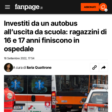
ABBONATI
2
Investiti da un autobus
all’uscita da scuola: ragazzini di
16 e 17 anni finiscono in
ospedale
16 Settembre 2022
17:54
,
A cura di
Ilaria Quattrone