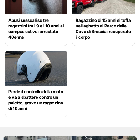
Abusi sessuali su tre
Ragazzino di 15 anni si tuffa
ragazzini tra i 9 e i 10 anni al
nel laghetto al Parco delle
campus estivo: arrestato
Cave di Brescia: recuperato
40enne
il corpo
Perde il controllo della moto
e va a sbattere contro un
paletto, grave un ragazzino
di 16 anni