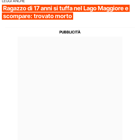
LEGGI ANCHE
Ragazzo di 17 anni si tuffa nel Lago Maggiore e
scompare: trovato morto